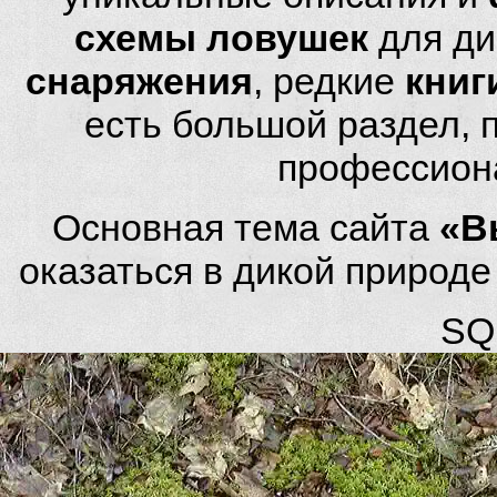
схемы ловушек
для ди
снаряжения
, редкие
книг
есть большой раздел,
профессион
Основная тема сайта
«В
оказаться в дикой природ
SQL