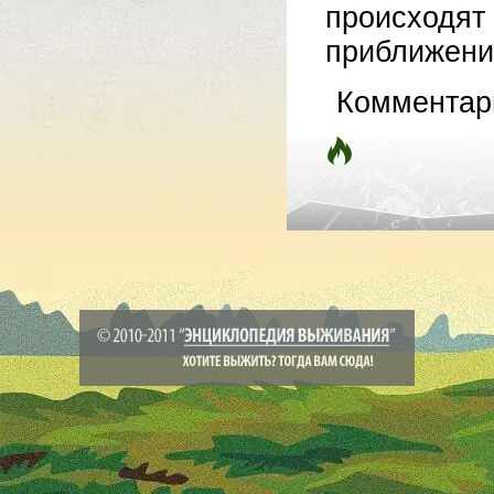
происходя
приближение
Комментар