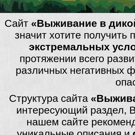
Сайт
«Выживание в дико
значит хотите получить
экстремальных усл
протяжении всего разви
различных негативных фа
опа
Структура сайта
«Выжива
интересующий раздел, 
нашем сайте рекомен
уникальные описания и