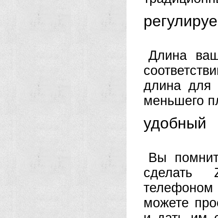
регулиру
Длина ваш
соответст
длина для
меньшего п
удобный
Вы помнит
сделать 
телефоном 
можете про