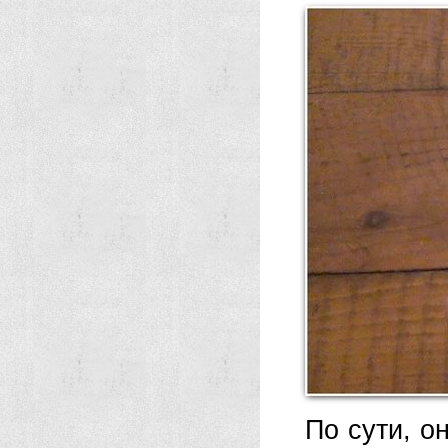
По сути, о