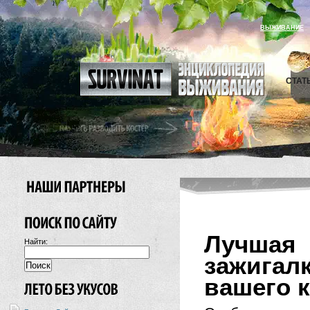
ВЫЖИВАНИЕ
СТАТ
Лучша
Найти:
зажигал
вашего 