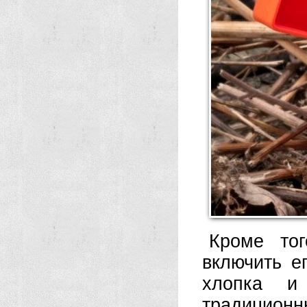
Кроме то
включить е
хлопка и
традиционн