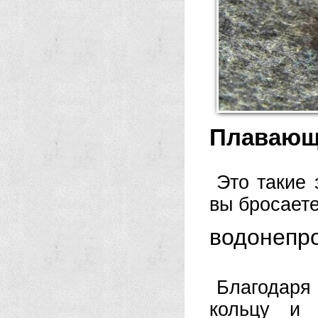
Плавающ
Это такие 
вы бросаете
водонепр
Благодар
кольцу и 