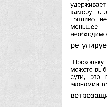
удерживает 
камеру сго
топливо не
меньшее 
необходимо
регулиру
Поскольку
можете выб
сути, это
экономии то
ветрозащ