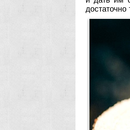
и дать им 
достаточно 