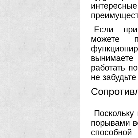
интересны
преимущест
Если при
можете п
функционир
вынимаете
работать по
не забудьте
Сопротив
Поскольку
порывами ве
способной