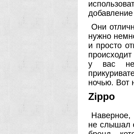
использова
добавление 
Они отличн
нужно немно
и просто от
происходит 
у вас не
прикуриват
ночью. Вот 
Zippo
Наверное, 
не слышал о