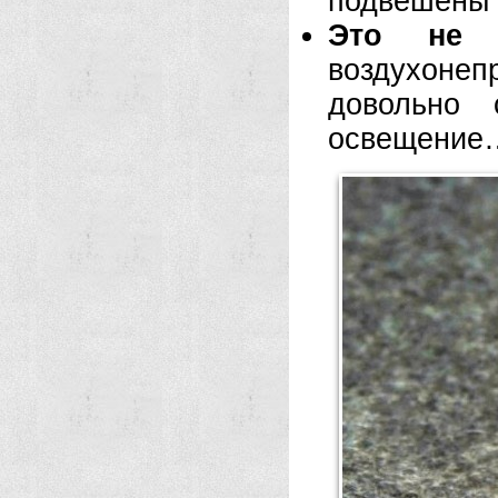
подвешены 
Это не п
воздухоне
довольно 
освещение