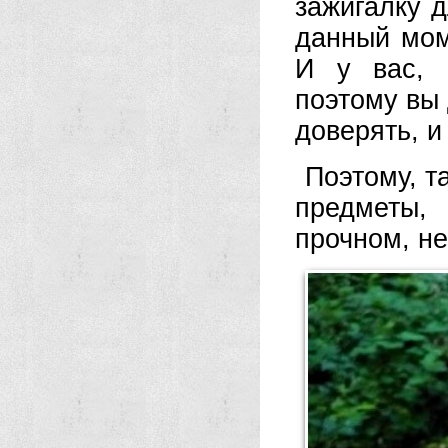
зажигалку д
данный мом
И у вас, в
поэтому вы 
доверять, и
Поэтому, т
предметы,
прочном, не