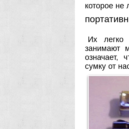
которое не л
портатив
Их легко 
занимают 
означает,
сумку от на