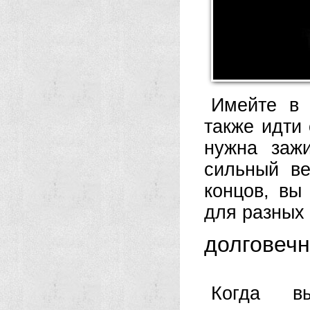
Имейте в 
также идти 
нужна зажи
сильный ве
концов, вы
для разных
долговечн
Когда вы