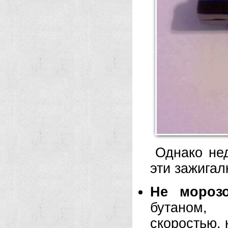
Однако нед
эти зажигал
Не морозо
бутаном,
скоростью, 