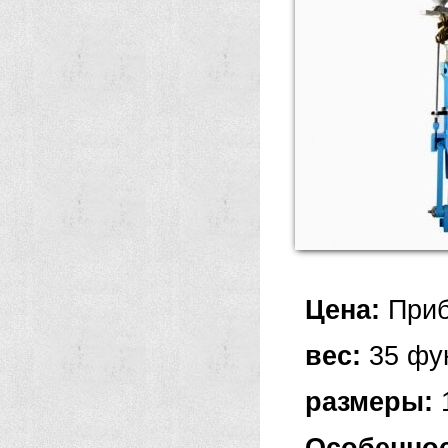
Цена:
Приб
вес:
35 фу
размеры: