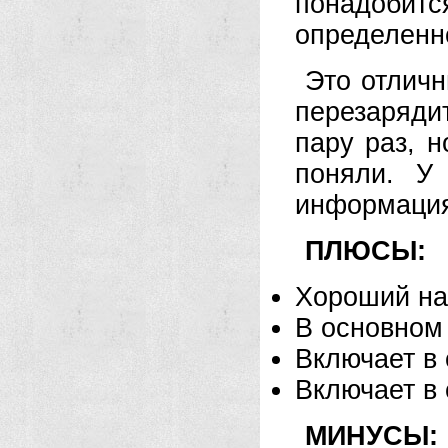
понадоби
определенно
Это отличн
перезаряди
пару раз, н
поняли. У
информаци
ПЛЮСЫ:
Хороший на
В основном
Включает в 
Включает в
МИНУСЫ: