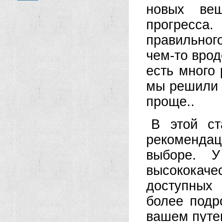
новых ве
прогресса
правильно
чем-то врод
есть много
мы решили 
проще..
В этой ст
рекомендац
выборе. 
высокока
доступных
более подр
вашем путе