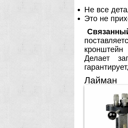
Не все дета
Это не прих
Связанны
поставляе
кронштейн
Делает за
гарантирует,
Лайман