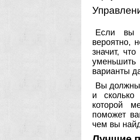
Управлен
Если вы 
вероятно, н
значит, чт
уменьшить
варианты д
Вы должны 
и сколько
которой м
поможет ва
чем вы найд
Лучшие п