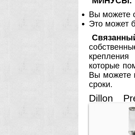
МИНУСЫ:
Вы можете 
Это может 
Связанны
собствен
крепления 
которые пом
Вы можете 
сроки.
Dillon P