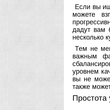
Если вы ищ
можете вз
прогрессив
дадут вам 
несколько к
Тем не ме
важным фа
сбалансиро
уровнем ка
вы не може
также может
Простота 