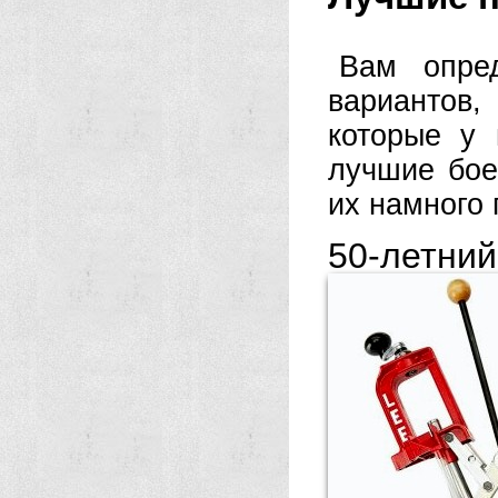
Вам опре
вариантов,
которые у 
лучшие бое
их намного 
50-летн