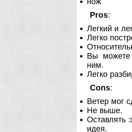
нож
Pros
:
Легкий и ле
Легко постр
Относитель
Вы можете
ним.
Легко разби
Cons
:
Ветер мог с
Не выше.
Оставлять 
идея.