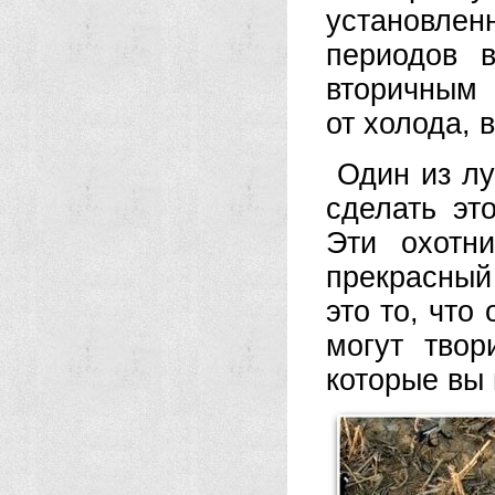
установл
периодов 
вторичным 
от холода, 
Один из лу
сделать эт
Эти охотн
прекрасный
это то, что
могут твор
которые вы 