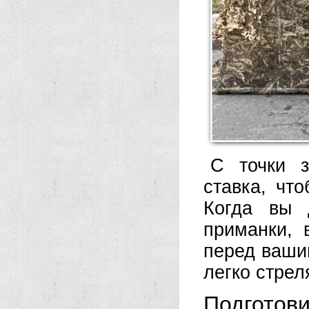
С точки з
ставка, чт
Когда вы 
приманки, 
перед ваши
легко стрел
Подготов