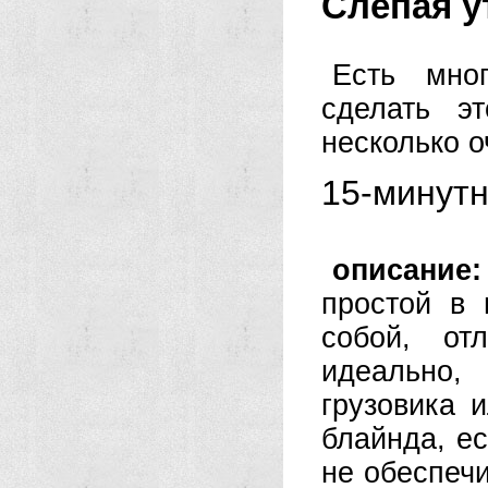
Слепая у
Есть мно
сделать э
несколько о
15-минутн
описание
простой в 
собой, от
идеально,
грузовика 
блайнда, ес
не обеспечи