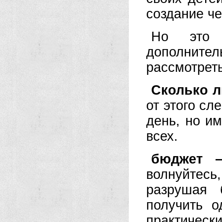
создание че
Но это 
дополните
рассмотреть
Сколько 
от этого сл
день, но и
всех.
бюджет 
волнуйтес
разрушая 
получить 
практически