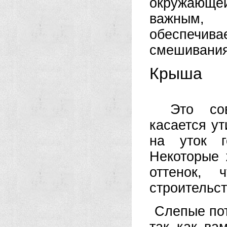
окружающей
важным, 
обеспечи
смешивания
Крыша
Это со
касается ут
на уток г
Некоторые 
оттенок, 
строительст
Слепые пот