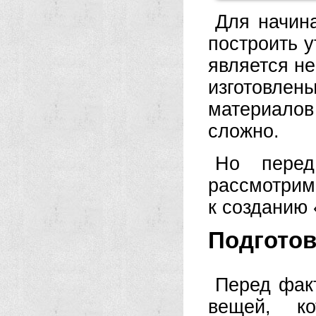
Для начина
построить 
является н
изготовле
материалов 
сложно.
Но перед
рассмотрим
к созданию 
Подготов
Перед факт
вещей, к