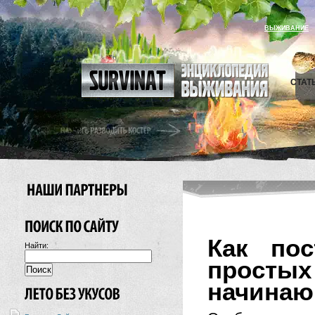
ВЫЖИВАНИЕ
СТАТ
Как пос
Найти:
просты
начинаю