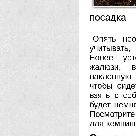
посадка
Опять нео
учитывать,
Более уст
жалюзи, в
наклонную
чтобы сиде
взять с со
будет немн
Посмотрите
для кемпинг