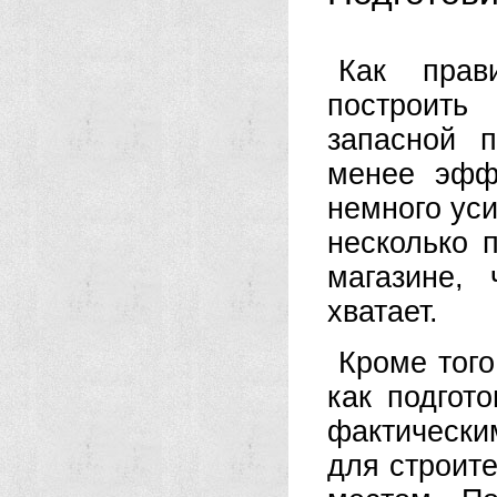
Как прав
построить
запасной 
менее эфф
немного уси
несколько 
магазине,
хватает.
Кроме того
как подгот
фактически
для строит