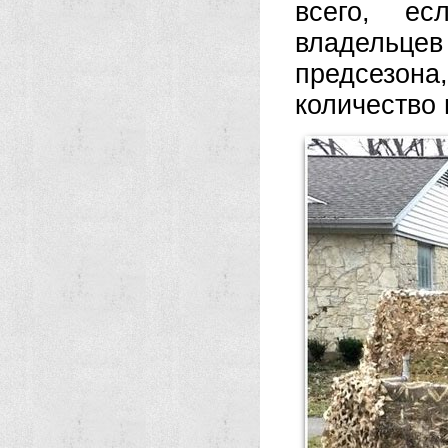
всего, е
владельцев
предсезо
количество 