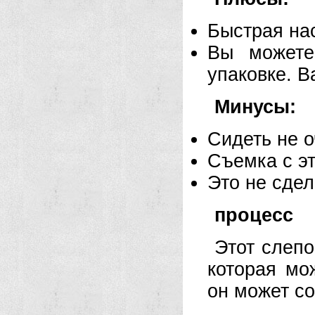
Быстрая нас
Вы можете
упаковке. В
Минусы:
Сидеть не о
Съемка с эт
Это не сдел
процесс
Этот слепо
которая мо
он может со