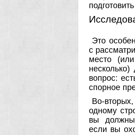
подготовить
Исследова
Это особен
с рассматр
место (или
несколько)
вопрос: ест
спорное пр
Во-вторых
одному стро
вы должны
если вы ох