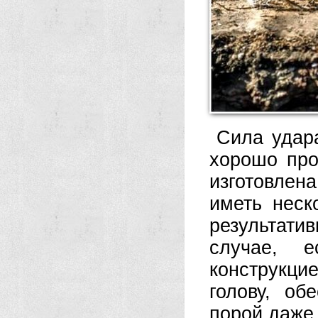
Сила удар
хорошо про
изготовлен
иметь неск
результати
случае, 
конструкцие
голову, об
порой даже 