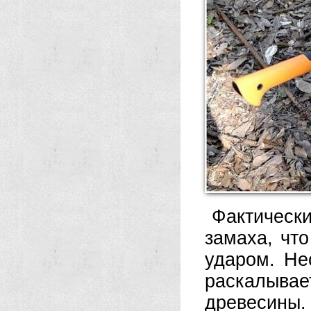
Фактически
замаха, чт
ударом. Не
раскалывае
древесины.