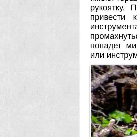
рукоятку.
привести 
инструмен
промахнуть
попадет ми
или инструм