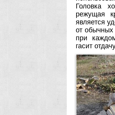
Головка х
режущая к
является у
от обычных
при каждом
гасит отдачу