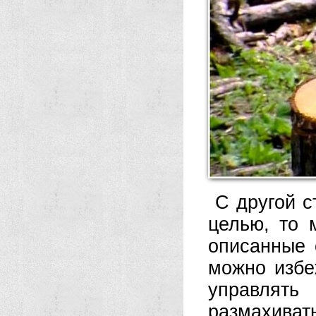
С другой с
целью, то 
описанные 
можно избе
управлять
размахивать