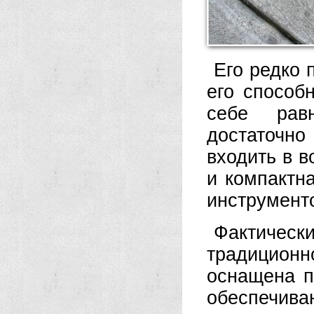
Его редко 
его способ
себе равн
достаточно
входить в в
и компактн
инструмент
Фактически
традиционн
оснащена п
обеспечива