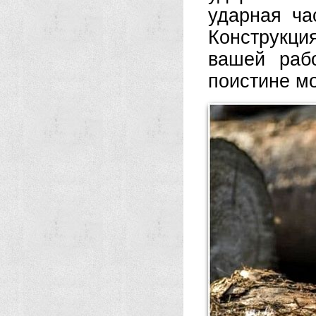
ударная ча
Конструкци
вашей раб
поистине м