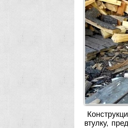
Конструкц
втулку, пр