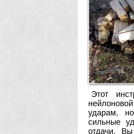
Этот инс
нейлоновой 
ударам, н
сильные уд
отдачи. В