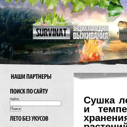
ВЫЖИВАНИЕ
СТАТ
Сушка л
Найти:
и темпе
хранени
растений