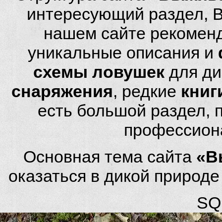
интересующий раздел, 
нашем сайте рекомен
уникальные описания и
схемы ловушек
для ди
снаряжения
, редкие
книг
есть большой раздел,
профессион
Основная тема сайта
«В
оказаться в дикой природ
SQL