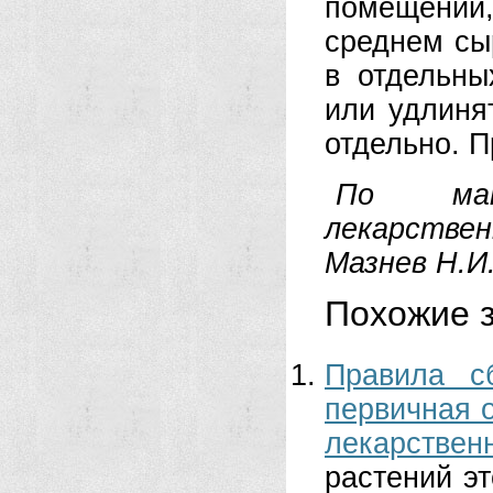
помещении
среднем сы
в отдельны
или удлиня
отдельно. П
По мат
лекарствен
Мазнев Н.И
Похожие з
Правила с
первичная 
лекарстве
растений эт