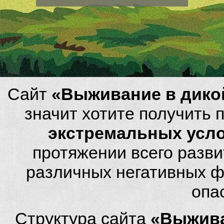
Сайт
«Выживание в дико
значит хотите получить
экстремальных усл
протяжении всего разви
различных негативных фа
опа
Структура сайта
«Выжива