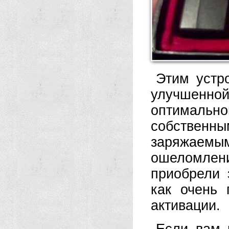
Этим устр
улучшенной
оптималь
собственн
заряжаемым
ошеломлен
приобрели 
как очень
активации.