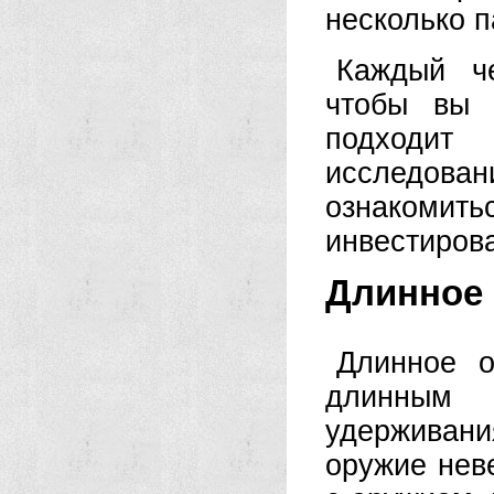
несколько п
Каждый че
чтобы вы 
подходит
исследован
ознакоми
инвестиров
Длинное
Длинное о
длинным
удерживани
оружие нев