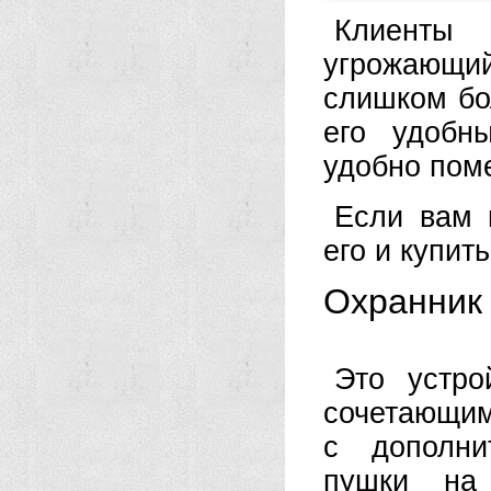
Клиенты 
угрожающий 
слишком бо
его удобн
удобно пом
Если вам 
его и купит
Охранник
Это устро
сочетающим
с дополни
пушки на