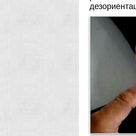
дезориента