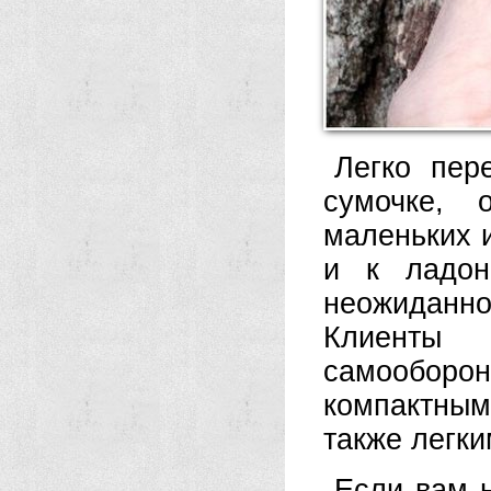
Легко пер
сумочке, 
маленьких 
и к ладон
неожиданно
Клиенты 
самооборо
компактным
также легки
Если вам н