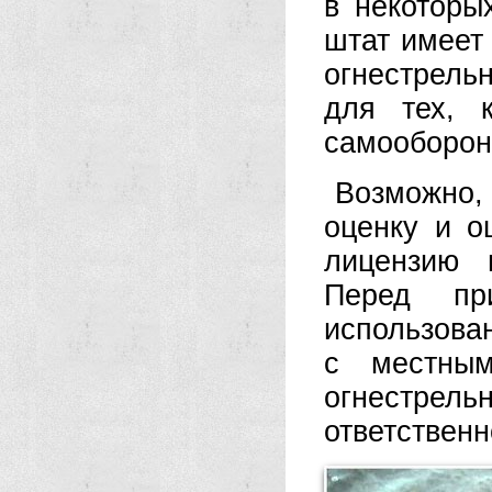
в некоторы
штат имеет
огнестрель
для тех, 
самооборон
Возможно,
оценку и о
лицензию 
Перед пр
использова
с местным
огнестр
ответственн