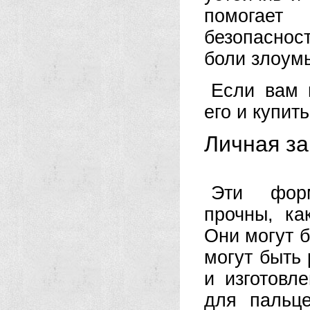
помогает
безопаснос
боли злоум
Если вам 
его и купить
Личная за
Эти форм
прочны, ка
Они могут 
могут быть
и изготовл
для пальц