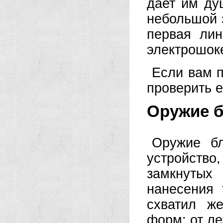
дает им ду
небольшой 
первая лин
электрошок
Если вам п
проверить е
Оружие б
Оружие б
устройств
замкнутых
нанесения 
схватил ж
форм: от ле