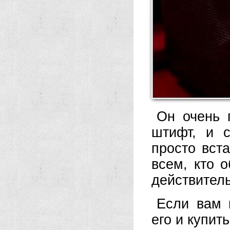
Он очень 
штифт, и с
просто вст
всем, кто о
действител
Если вам 
его и купит