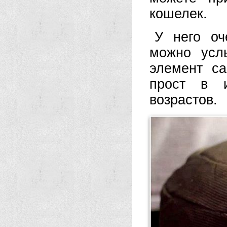
кошелек.
У него оч
можно усл
элемент са
прост в и
возрастов.