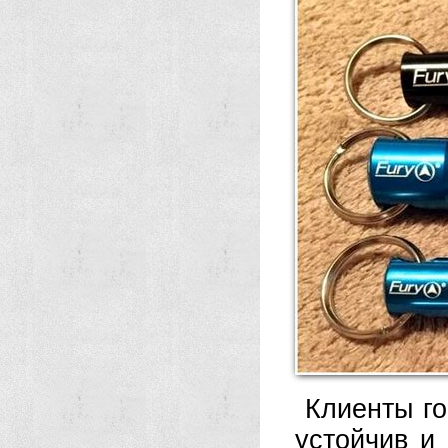
Клиенты го
устойчив и