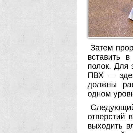
Затем прор
вставить в
полок. Для 
ПВХ — здес
должны рас
одном уров
Следующий
отверстий в
выходить в