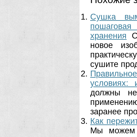
Сушка вым
пошаговая
хранения
С
новое изо
практическу
сушите прод
Правильно
условиях: 
должны не
применени
заранее про
Как пережи
Мы можем 