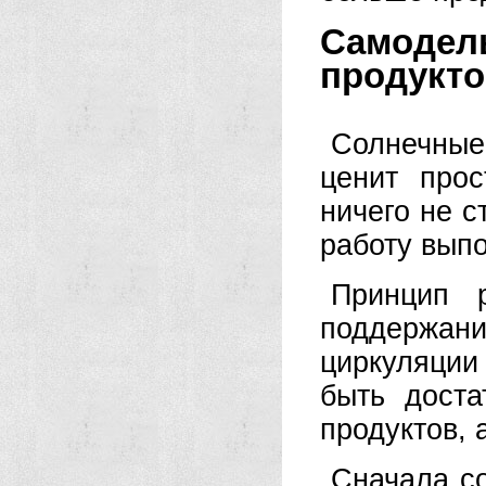
Самодел
продукто
Солнечные
ценит прос
ничего не с
работу выпо
Принцип 
поддержан
циркуляци
быть доста
продуктов, 
Сначала с