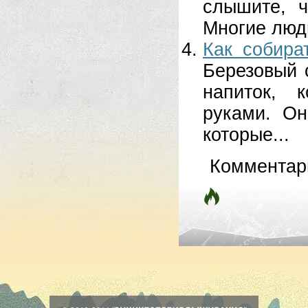
слышите, ч
Многие люди
Как собира
Березовый 
напиток, 
руками. Он
которые...
Комментар