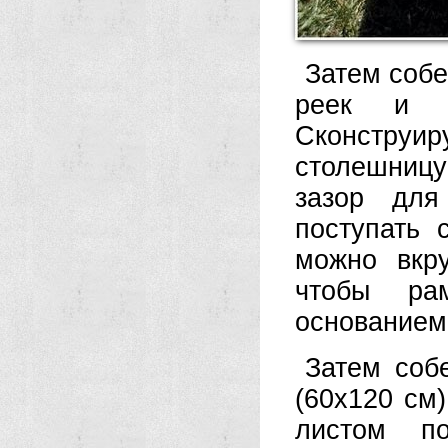
Затем собе
реек и н
Сконструи
столешницу
зазор для
поступать 
можно вкр
чтобы ра
основанием
Затем соб
(60х120 см
листом по