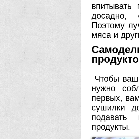
впитывать 
досадно, 
Поэтому лу
мяса и друг
Самоде
продукто
Чтобы ваш
нужно соб
первых, вам
сушилки д
подавать 
продукты.