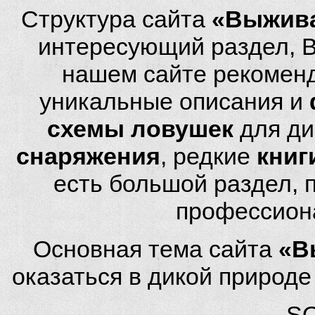
Структура сайта
«Выжива
интересующий раздел, 
нашем сайте рекомен
уникальные описания и
схемы ловушек
для ди
снаряжения
, редкие
книг
есть большой раздел,
профессион
Основная тема сайта
«В
оказаться в дикой природ
SQ