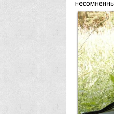
несомненн