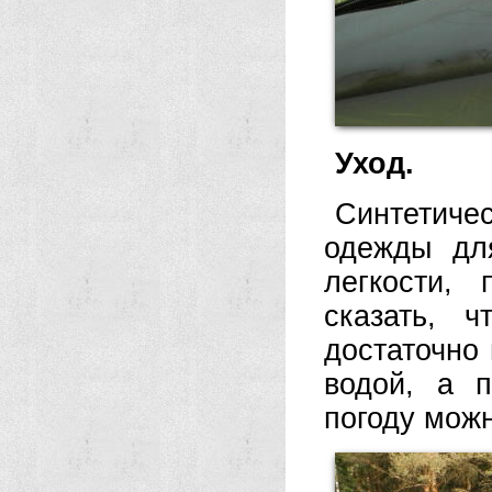
Уход.
Синтетиче
одежды дл
легкости,
сказать, 
достаточно
водой, а 
погоду можн