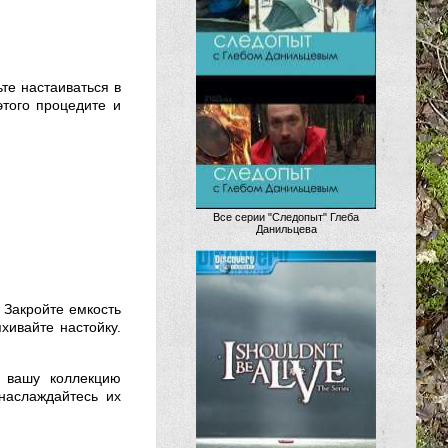
те настаиваться в
этого процедите и
Все серии "Следопыт" Глеба
Данильцева
. Закройте емкость
хивайте настойку.
 вашу коллекцию
наслаждайтесь их