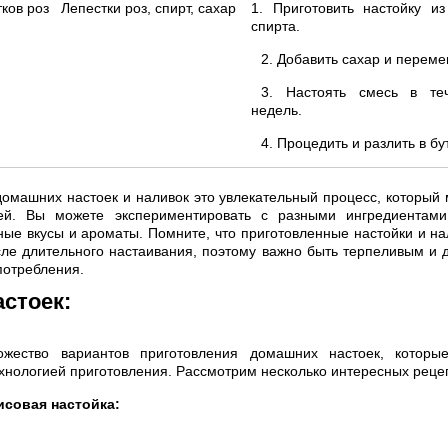
ков роз
Лепестки роз, спирт, сахар
1. Приготовить настойку из
спирта.
2. Добавить сахар и переме
3. Настоять смесь в теч
недель.
4. Процедить и разлить в бу
омашних настоек и наливок это увлекательный процесс, который 
ей. Вы можете экспериментировать с разными ингредиентами
ные вкусы и ароматы. Помните, что приготовленные настойки и на
ле длительного настаивания, поэтому важно быть терпеливым и 
потребления.
стоек:
ожество вариантов приготовления домашних настоек, которы
технологией приготовления. Рассмотрим несколько интересных реце
исовая настойка: