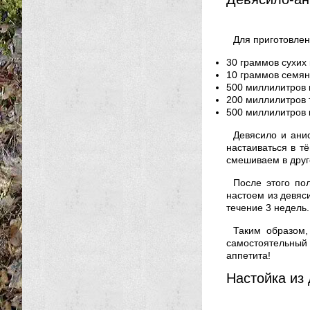
Для приготовле
30 граммов сухих
10 граммов семян
500 миллилитров 
200 миллилитров 
500 миллилитров 
Девясило и ани
настаиваться в т
смешиваем в друг
После этого по
настоем из девяс
течение 3 недель.
Таким образом,
самостоятельный 
аппетита!
Настойка из 