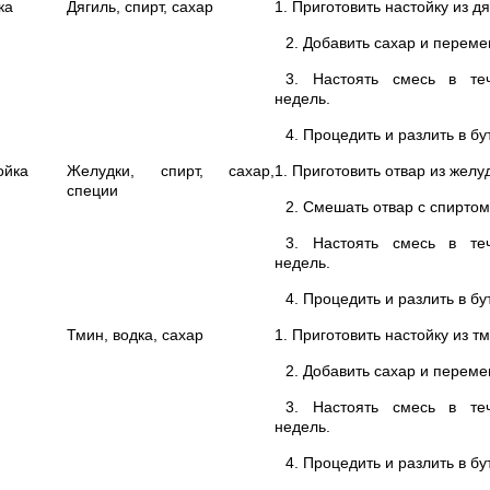
ка
Дягиль, спирт, сахар
1. Приготовить настойку из дя
2. Добавить сахар и переме
3. Настоять смесь в теч
недель.
4. Процедить и разлить в бу
ойка
Желудки, спирт, сахар,
1. Приготовить отвар из желу
специи
2. Смешать отвар с спиртом
3. Настоять смесь в теч
недель.
4. Процедить и разлить в бу
Тмин, водка, сахар
1. Приготовить настойку из тм
2. Добавить сахар и переме
3. Настоять смесь в теч
недель.
4. Процедить и разлить в бу