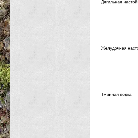
Дягильная настой
Желудочная наст
Тминная водка