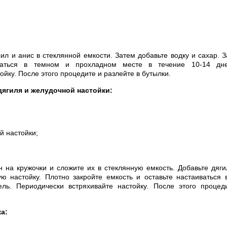
л и анис в стеклянной емкости. Затем добавьте водку и сахар. З
иваться в темном и прохладном месте в течение 10-14 дне
ойку. После этого процедите и разлейте в бутылки.
 дягиля и желудочной настойки:
й настойки;
 на кружочки и сложите их в стеклянную емкость. Добавьте дяги
ю настойку. Плотно закройте емкость и оставьте настаиваться
ель. Периодически встряхивайте настойку. После этого процед
ка: