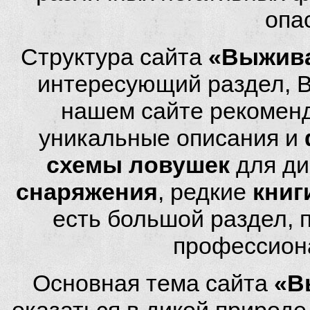
опа
Структура сайта
«Выжива
интересующий раздел, 
нашем сайте рекомен
уникальные описания и
схемы ловушек
для ди
снаряжения
, редкие
книг
есть большой раздел,
профессион
Основная тема сайта
«В