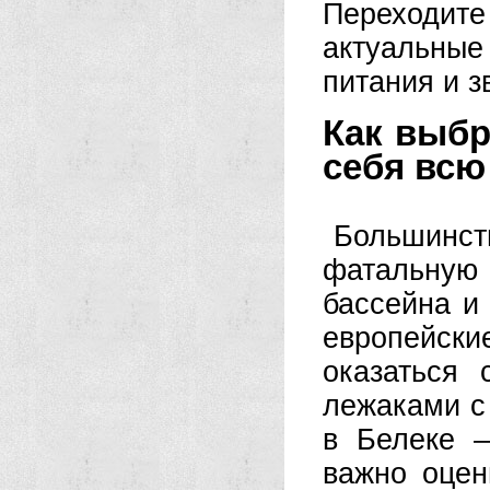
Переходите
актуальные
питания и з
Как выбр
себя всю
Большинст
фатальную 
бассейна и
европейски
оказаться
лежаками с
в Белеке 
важно оцен