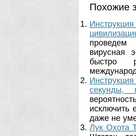
Похожие з
Инструкци
цивилизац
проведем 
вирусная 
быстро 
международ
Инструкци
секунды, 
вероятност
исключить 
даже не уме
Лук Охота 