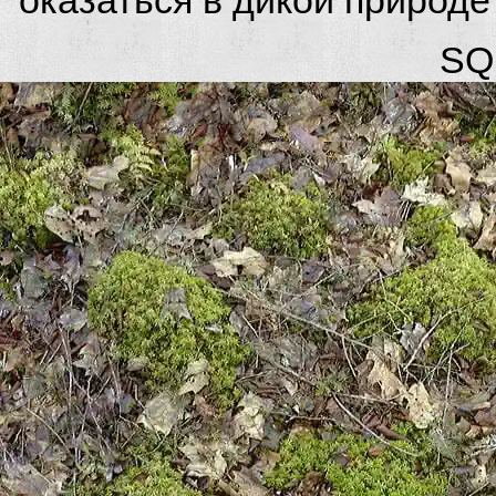
оказаться в дикой природ
SQL