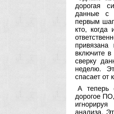
дорогая с
данные с 
первым шаг
кто, когда
ответстве
привязана 
включите в
сверку да
неделю. Э
спасает от 
А теперь 
дорогое ПО,
игнорируя
анализа. Эт