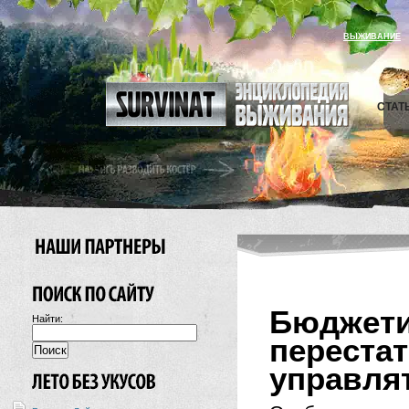
ВЫЖИВАНИЕ
СТАТ
Бюджет
Найти:
переста
управля