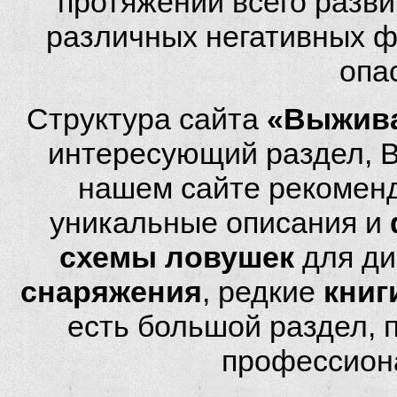
протяжении всего разви
различных негативных фа
опа
Структура сайта
«Выжива
интересующий раздел, 
нашем сайте рекомен
уникальные описания и
схемы ловушек
для ди
снаряжения
, редкие
книг
есть большой раздел,
профессион