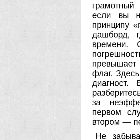
грамотный
если вы н
принципу «
дашборд, 
времени. 
погрешно
превышает
флаг. Здесь
диагност.
разберитесь
за неэффе
первом слу
втором — п
Не забыва