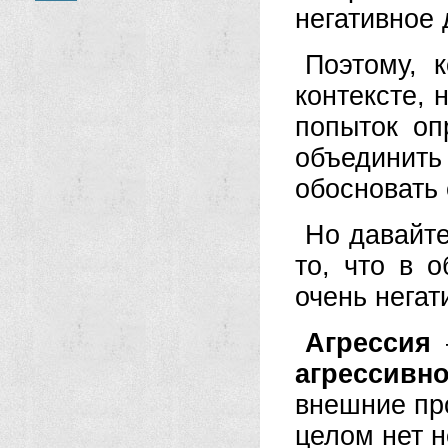
негативное 
Поэтому, 
контексте, 
попыток оп
объединит
обосновать
Но давайте
то, что в 
очень негат
Агрессия
—
агрессивн
внешние пр
целом нет н