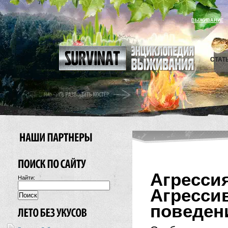
ВЫЖИВАНИЕ
СТАТ
Агрессия
Найти:
Агрес
поведен