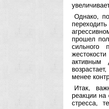
увеличивает
Однако, п
переходить
агрессивно
прошел пол
сильного 
жестокости
активным 
возрастает
менее конт
Итак, важ
реакции на 
стресса, т