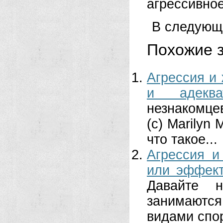
агрессивно
В следующе
Похожие з
Агрессия и 
и адеква
незнакомце
(с) Marilyn
что такое...
Агрессия и
или эффект
Давайте 
занимаются
видами спо