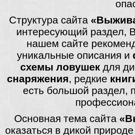
опа
Структура сайта
«Выжива
интересующий раздел, 
нашем сайте рекомен
уникальные описания и
схемы ловушек
для ди
снаряжения
, редкие
книг
есть большой раздел,
профессион
Основная тема сайта
«В
оказаться в дикой природ