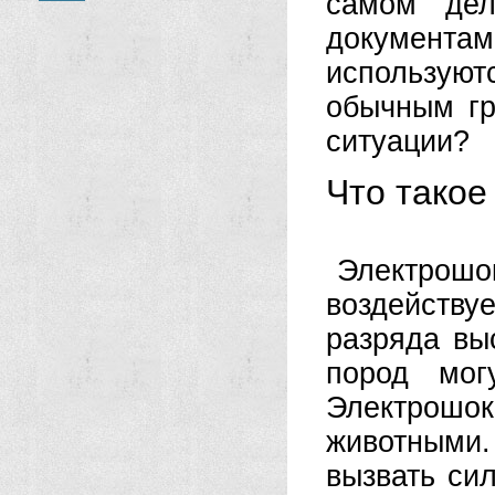
самом дел
документам
использую
обычным гр
ситуации?
Что такое
Электро
воздейству
разряда вы
пород могу
Электрошок
животными
вызвать сил