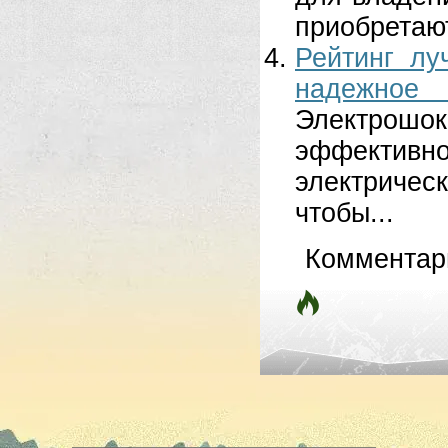
приобретают,
Рейтинг лу
надежно
Электрошо
эффективно
электрическ
чтобы...
Комментар