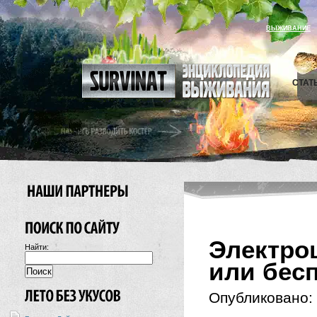
ВЫЖИВАНИЕ
СТАТ
Электро
Найти:
или бес
Опубликовано: