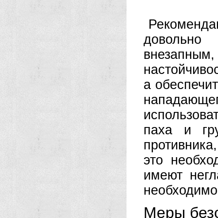
Рекоменда
довольно 
внезапным
настойчивос
а обеспечит
нападающ
использова
паха и гр
противника
это необхо
имеют негл
необходимо
Меры без