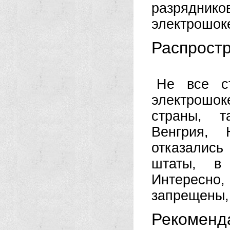
разряднико
электрошок
Распрост
Не все с
электрошок
страны, т
Венгрия, 
отказались
штаты, в 
Интересно
запрещены,
Рекоменд