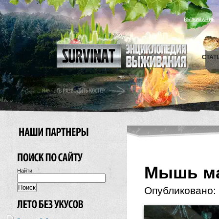
ВЫЖИВАНИЕ
СТАТ
Мышь ма
Найти:
Опубликовано: