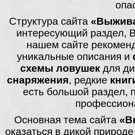
опа
Структура сайта
«Выжива
интересующий раздел, 
нашем сайте рекомен
уникальные описания и
схемы ловушек
для ди
снаряжения
, редкие
книг
есть большой раздел,
профессион
Основная тема сайта
«В
оказаться в дикой природ