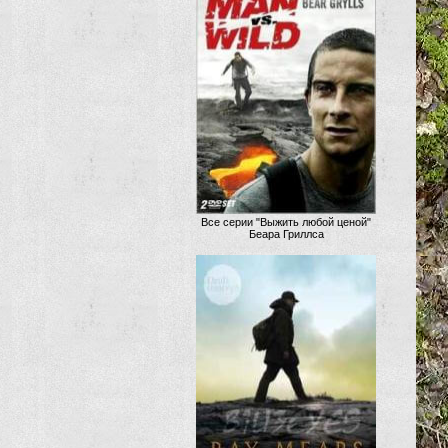
Все серии "Выжить любой ценой"
Беара Гриллса