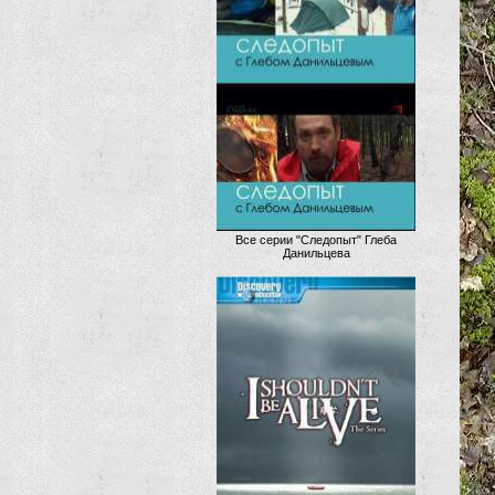
Все серии "Следопыт" Глеба
Данильцева