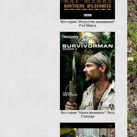
Все серии "Искусство выживания"
Рэя Мирса
Все серии "Наука выживать" Леса
Строуда