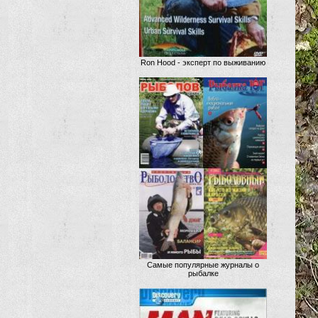
Ron Hood - эксперт по выживанию
Самые популярные журналы о
рыбалке