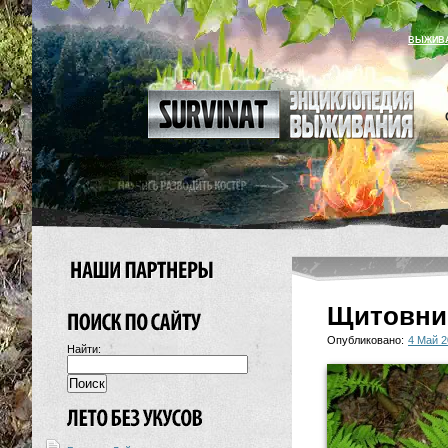
ВЫЖИВ
Щитовни
Опубликовано:
4 Май 2
Найти: