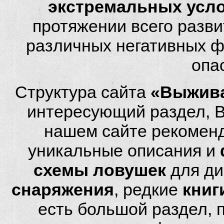
экстремальных усл
протяжении всего разви
различных негативных фа
опа
Структура сайта
«Выжива
интересующий раздел, 
нашем сайте рекомен
уникальные описания и
схемы ловушек
для ди
снаряжения
, редкие
книг
есть большой раздел,