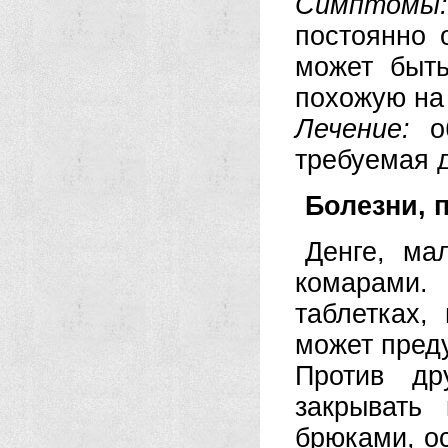
Симптомы:
постоянно 
может быть
похожую на
Лечение:
об
требуемая 
Болезни,
Денге, ма
комарами.
таблетках,
может пред
Против др
закрывать
брюками, ос