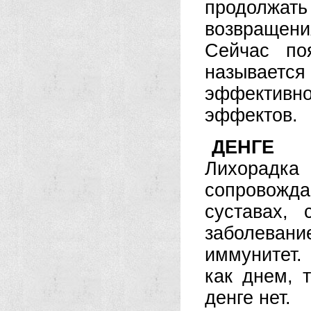
продолжать
возвращени
Сейчас по
называется
эффективн
эффектов.
ДЕНГЕ 
Лихорадка
сопровожд
суставах,
заболеван
иммунитет.
как днем, 
денге нет.