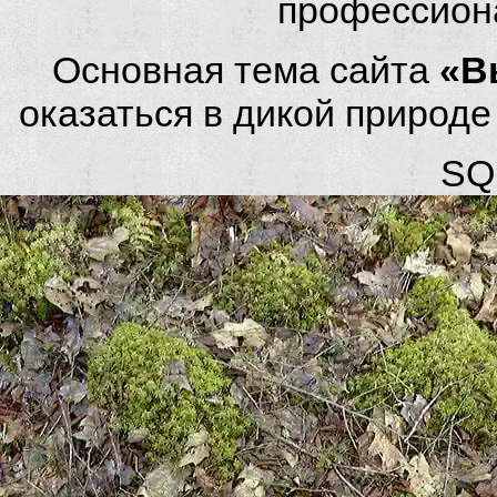
профессион
Основная тема сайта
«В
оказаться в дикой природ
SQL