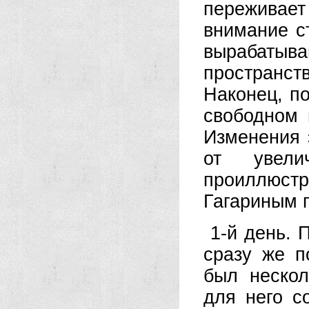
переживает
внимание с
вырабаты
пространс
Наконец, п
свободном 
Изменения 
от увели
проиллюс
Гагариным 
1-й день.
сразу же п
был нескол
для него с