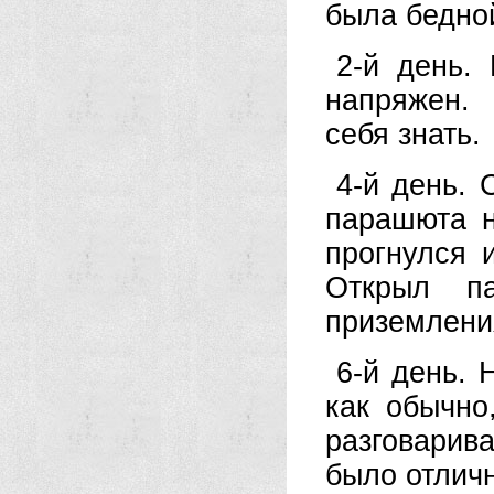
была бедно
2-й день.
напряжен.
себя знать.
4-й день.
парашюта н
прогнулся 
Открыл п
приземлени
6-й день. 
как обычно
разговарив
было отличн