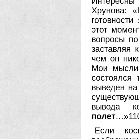
Интересны
Хрунова: «
готовности
этот момен
вопросы по
заставляя 
чем он ник
Мои мысли
состоялся 
выведен на
существую
вывода к
полет
…»11
Если кос