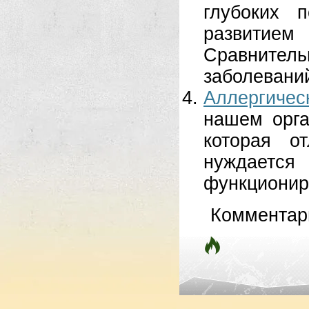
глубоких п
развитием
Сравнитель
заболеваний
Аллергичес
нашем орга
которая о
нуждается
функциониро
Комментар