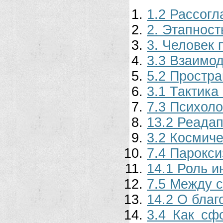
1.2 Рассогл
2. Этапност
3. Человек 
3.3 Взаимод
5.2 Простр
3.1 Тактика
7.3 Психоло
13.2 Реада
3.2 Космиче
7.4 Парокс
14.1 Роль и
7.5 Между 
14.2 О бла
3.4 Как сф