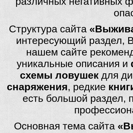
различных негативных фа
опа
Структура сайта
«Выжива
интересующий раздел, 
нашем сайте рекомен
уникальные описания и
схемы ловушек
для ди
снаряжения
, редкие
книг
есть большой раздел,
профессион
Основная тема сайта
«В