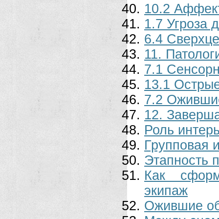
10.2 Аффек
1.7 Угроза 
6.4 Сверхц
11. Патолог
7.1 Сенсор
13.1 Остры
7.2 Оживши
12. Заверш
Роль интерь
Групповая 
Этапность 
Как сформ
экипаж
Ожившие о