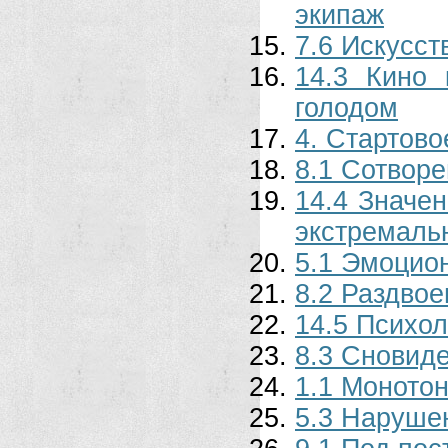
экипаж
7.6 Искусс
14.3 Кино
голодом
4. Стартов
8.1 Сотвор
14.4 Значен
экстремаль
5.1 Эмоцио
8.2 Раздвое
14.5 Психо
8.3 Сновиде
1.1 Моното
5.3 Наруше