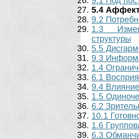
9.1 Под по
5.4 Аффек
9.2 Потребн
1.3 Измен
структуры
5.5 Дисгарм
9.3 Информ
1.4 Ограни
6.1 Восприя
9.4 Влияни
1.5 Одиноч
6.2 Зрител
10.1 Готовн
1.6 Группов
6.3 Обманч