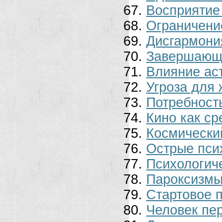
Восприятие
Ограничени
Дисгармони
Завершающ
Влияние ас
Угроза для 
Потребност
Кино как с
Космически
Острые пси
Психологич
Пароксизмы
Стартовое 
Человек пе