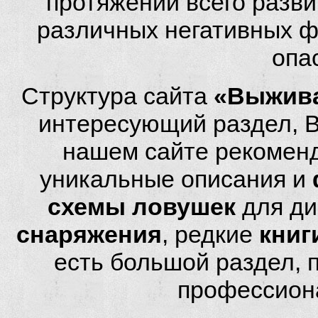
протяжении всего разви
различных негативных фа
опа
Структура сайта
«Выжива
интересующий раздел, 
нашем сайте рекомен
уникальные описания и
схемы ловушек
для ди
снаряжения
, редкие
книг
есть большой раздел,
профессион