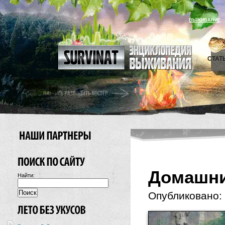
ВЫЖИВАНИЕ
СТАТ
Домашни
Найти:
Опубликовано: