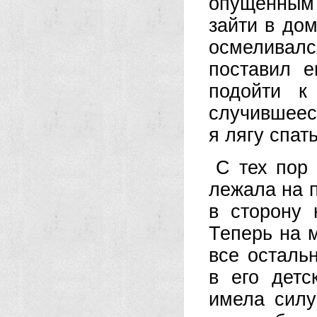
опущенным 
зайти в дом
осмеливал
поставил 
подойти к
случившееся
я лягу спат
С тех пор
лежала на 
в сторону 
Теперь на м
все осталь
в его детс
имела силу