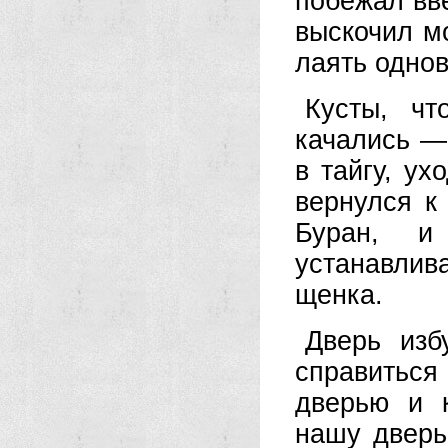
побежал вве
выскочил м
лаять однов
Кусты, чт
качались —
в тайгу, ух
вернулся к
Буран, и
устанавлив
щенка.
Дверь изб
справитьс
дверью и к
нашу дверь