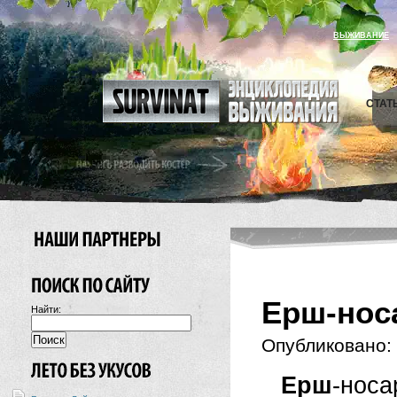
ВЫЖИВАНИЕ
СТАТ
Ерш-нос
Найти:
Опубликовано:
Ерш
-носа