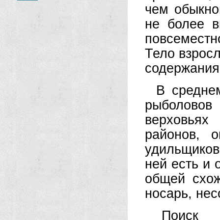
чем обыкно
не более в
повсеместн
Тело взросл
содержания
В средне
рыболовов 
верховьях
районов, 
удильщиков
ней есть и 
общей схо
носарь, нес
Поиск