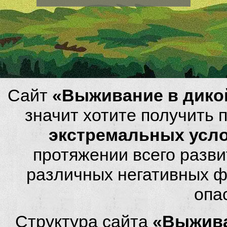
Сайт
«Выживание в дико
значит хотите получить
экстремальных усл
протяжении всего разви
различных негативных фа
опа
Структура сайта
«Выжива