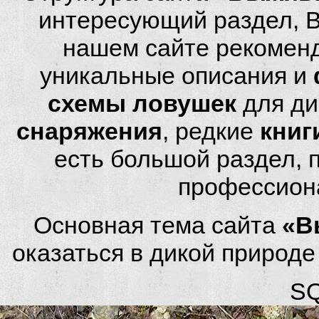
интересующий раздел, 
нашем сайте рекомен
уникальные описания и
схемы ловушек
для ди
снаряжения
, редкие
книг
есть большой раздел,
профессион
Основная тема сайта
«В
оказаться в дикой природ
SQ