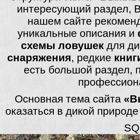
интересующий раздел, 
нашем сайте рекомен
уникальные описания и
схемы ловушек
для ди
снаряжения
, редкие
книг
есть большой раздел,
профессион
Основная тема сайта
«В
оказаться в дикой природ
SQL