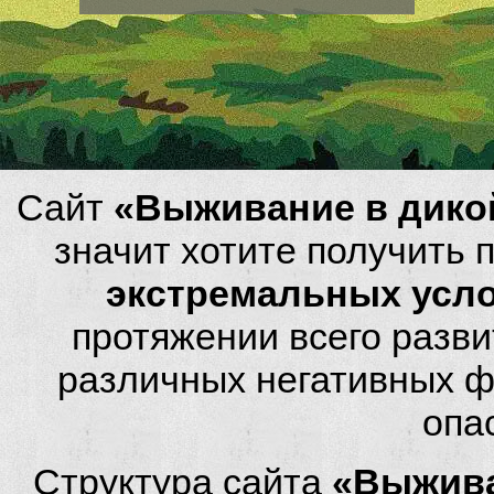
Сайт
«Выживание в дико
значит хотите получить
экстремальных усл
протяжении всего разви
различных негативных фа
опа
Структура сайта
«Выжива