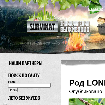
ВЫЖИВАНИЕ
СТАТ
Род LON
Найти:
Опубликовано: