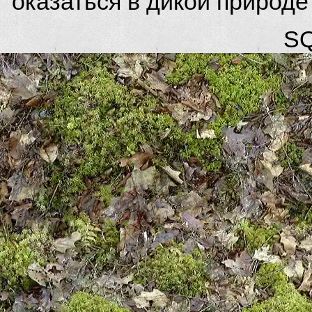
оказаться в дикой природ
SQ