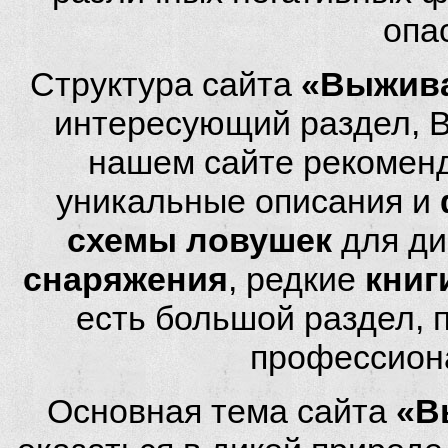
опа
Структура сайта
«Выжива
интересующий раздел, 
нашем сайте рекомен
уникальные описания и
схемы ловушек
для ди
снаряжения
, редкие
книг
есть большой раздел,
профессион
Основная тема сайта
«В