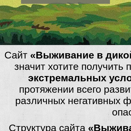
Сайт
«Выживание в дико
значит хотите получить
экстремальных усл
протяжении всего разви
различных негативных фа
опа
Структура сайта
«Выжива