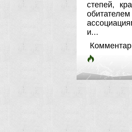
степей, кр
обитател
ассоциация
и...
Комментар