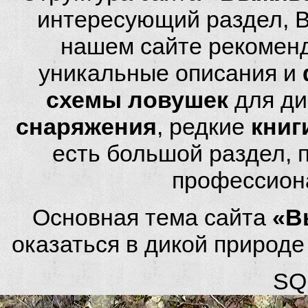
интересующий раздел, 
нашем сайте рекомен
уникальные описания и
схемы ловушек
для ди
снаряжения
, редкие
книг
есть большой раздел,
профессион
Основная тема сайта
«В
оказаться в дикой природ
SQL