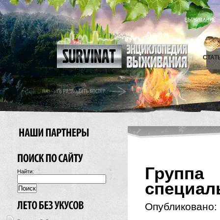
ВЫЖИВАНИЕ
СТАТ
Групп
Найти:
специал
Опубликовано: