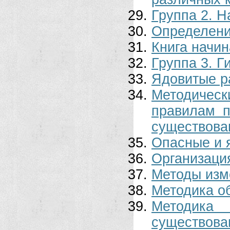
Группа 2. 
Определени
Книга начи
Группа 3. 
Ядовитые р
Методическ
правилам 
существова
Опасные и 
Организация
Методы изм
Методика о
Методика
существова