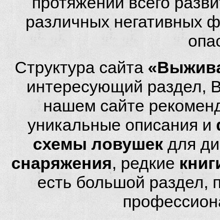
протяжении всего разви
различных негативных фа
опа
Структура сайта
«Выжива
интересующий раздел, 
нашем сайте рекомен
уникальные описания и
схемы ловушек
для ди
снаряжения
, редкие
книг
есть большой раздел,
профессион