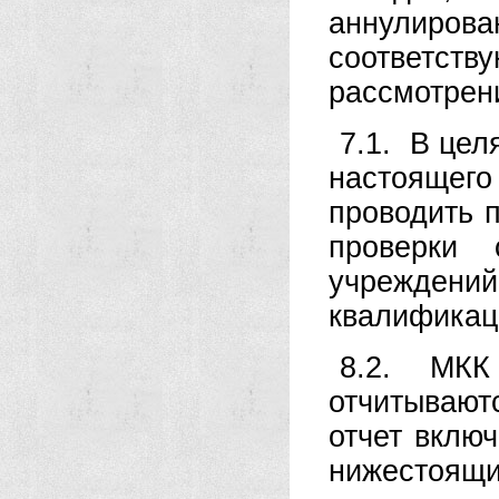
аннулиро
соответст
рассмотрен
7.1. В цел
настоящего
проводить 
проверки 
учреждени
квалификац
8.2. МКК 
отчитываю
отчет вклю
нижестоящи