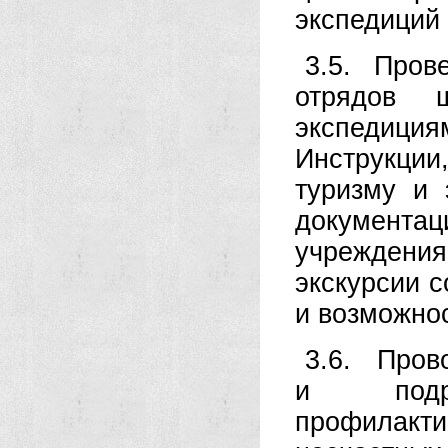
экспедиций 
3.5. Прове
отрядов 
экспедиц
Инструкци
туризму и 
документа
учреждени
экскурсии с
и возможно
3.6. Пров
и подра
профилакт