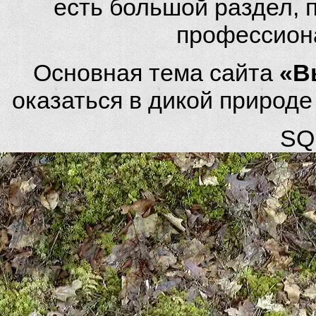
есть большой раздел,
профессион
Основная тема сайта
«В
оказаться в дикой природ
SQL