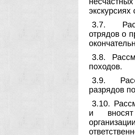
несчастны
экскурсиях 
3.7. Расс
отрядов о 
окончательн
3.8. Расс
походов.
3.9. Рас
разрядов по
3.10. Рас
и вносят
организа
ответственн