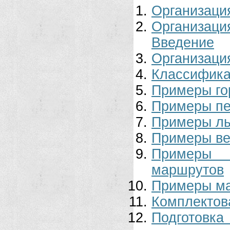
Организация
Организац
Введение
Организаци
Классифика
Примеры го
Примеры п
Примеры л
Примеры ве
Примеры 
маршрутов
Примеры ма
Комплектов
Подготовк