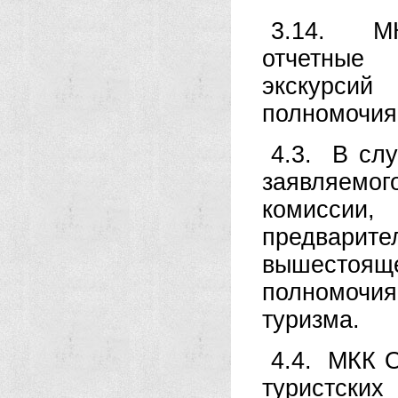
3.14. МК
отчетные
экскурси
полномочия
4.3. В слу
заявляем
комиссии
предвари
вышестоящ
полномочи
туризма.
4.4. МКК 
туристских