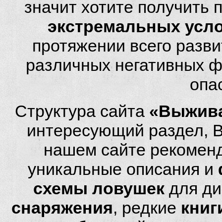
значит хотите получить
экстремальных усл
протяжении всего разви
различных негативных фа
опа
Структура сайта
«Выжива
интересующий раздел, 
нашем сайте рекомен
уникальные описания и
схемы ловушек
для ди
снаряжения
, редкие
книг