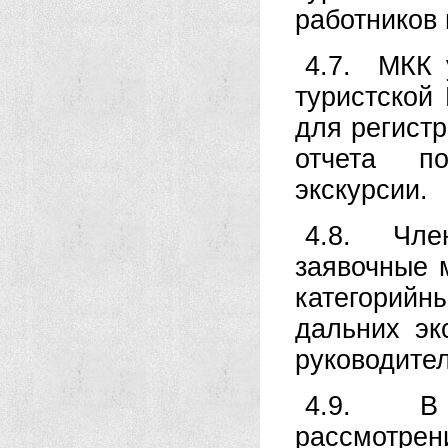
работников
4.7. МКК 
туристской
для регист
отчета п
экскурсии.
4.8. Чле
заявочные 
категорий
дальних эк
руководител
4.9. В 
рассмотрен