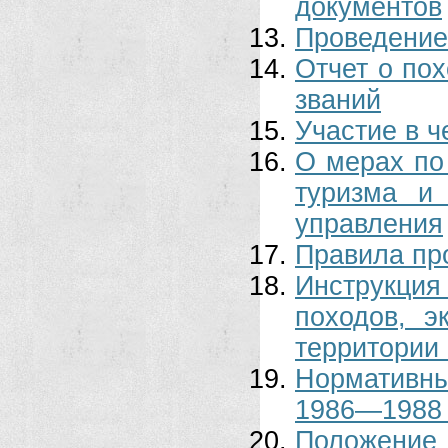
документов
Проведение
Отчет о по
званий
Участие в ч
О мерах по
туризма и
управления
Правила пр
Инструкция
походов, э
территории 
Нормативны
1986—1988 
Положен