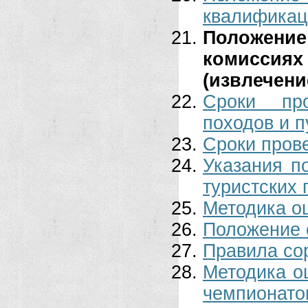
квалификац
Положени
комиссия
(извлечени
Сроки про
походов и 
Сроки пров
Указания п
туристских
Методика о
Положение 
Правила со
Методика о
чемпионатов