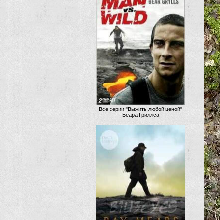
Все серии "Выжить любой ценой"
Беара Гриллса