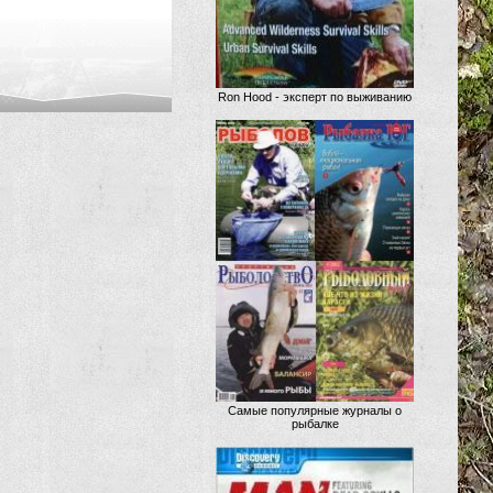
Ron Hood - эксперт по выживанию
Самые популярные журналы о
рыбалке