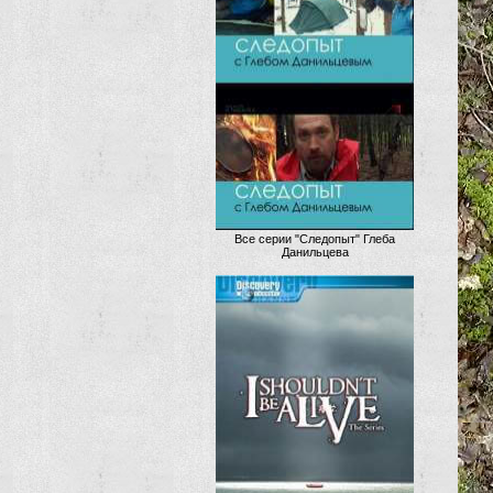
Все серии "Следопыт" Глеба
Данильцева