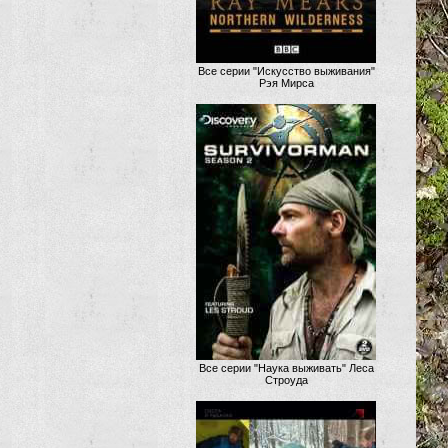
Все серии "Искусство выживания"
Рэя Мирса
Все серии "Наука выживать" Леса
Строуда