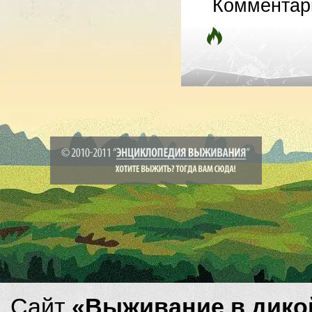
Комментар
Сайт
«Выживание в дико