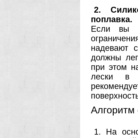
2. Сили
поплавка.
Если вы и
ограничен
надевают 
должны лег
при этом н
лески в 
рекоменд
поверхность
Алгоритм 
1. На осн