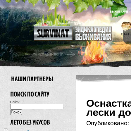
ВЫЖИВАНИЕ
СТАТ
Оснастк
Найти:
лески д
Опубликовано: