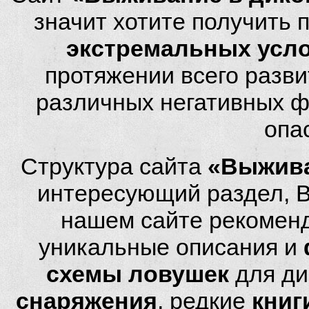
значит хотите получить
экстремальных усл
протяжении всего разви
различных негативных фа
опа
Структура сайта
«Выжива
интересующий раздел, 
нашем сайте рекомен
уникальные описания и
схемы ловушек
для ди
снаряжения
, редкие
книг