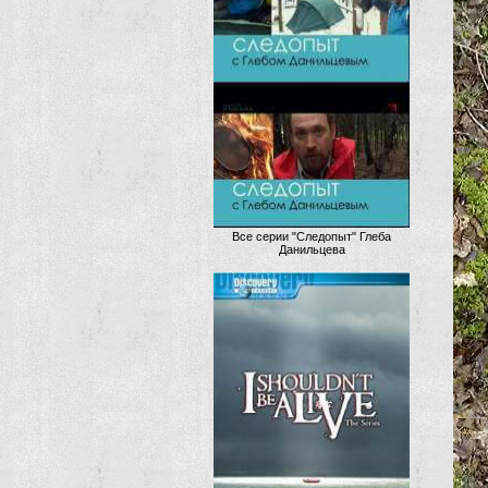
Все серии "Следопыт" Глеба
Данильцева