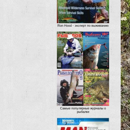
Ron Hood - эксперт по выживанию
Самые популярные журналы о
рыбалке