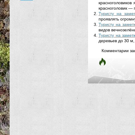
красноголовиков
красноголовик — г
Туристу на замет
проявлять огромн
Туристу на замет
видов вечнозелёны
Туристу на заметк
деревьев до 30 м,
Комментарии за