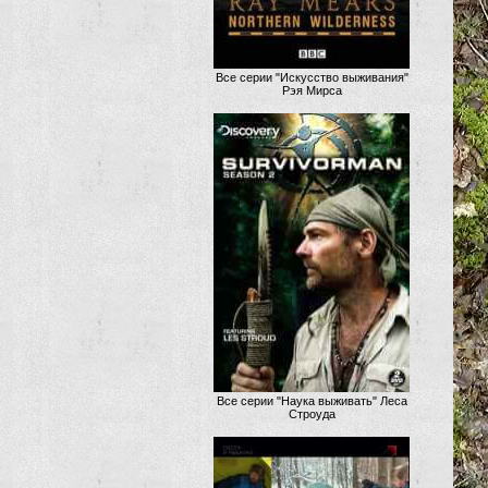
Все серии "Искусство выживания"
Рэя Мирса
Все серии "Наука выживать" Леса
Строуда