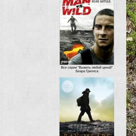
Все серии "Выжить любой ценой"
Беара Гриллса