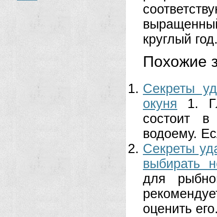
соответст
выращенны
круглый год
Похожие з
Секреты уд
окуня
1. 
состоит в
водоему. Ес
Секреты уд
выбирать н
для рыбно
рекомендуе
оценить его.