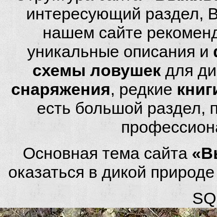
интересующий раздел, 
нашем сайте рекомен
уникальные описания и
схемы ловушек
для ди
снаряжения
, редкие
книг
есть большой раздел,
профессион
Основная тема сайта
«В
оказаться в дикой природ
SQL