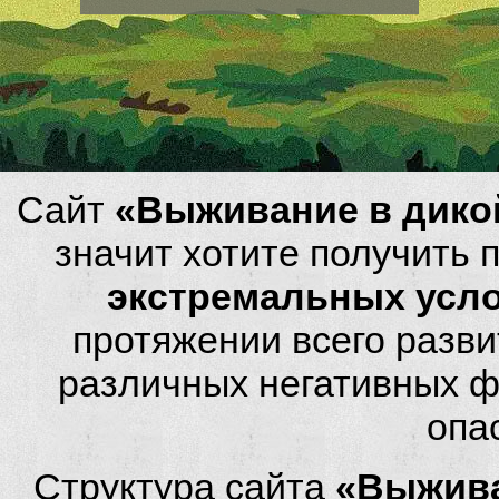
Сайт
«Выживание в дико
значит хотите получить
экстремальных усл
протяжении всего разви
различных негативных фа
опа
Структура сайта
«Выжива