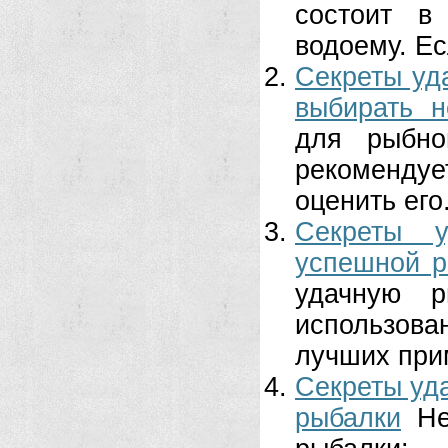
состоит в
водоему. Ес
Секреты уд
выбирать н
для рыбно
рекомендуе
оценить его.
Секреты 
успешной р
удачную 
использова
лучших прим
Секреты уд
рыбалки
Не