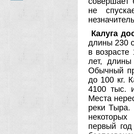
совершает 
не спуска
незначитель
Калуга до
длины 230 с
в возрасте 
лет, длины
Обычный пр
до 100 кг. 
4100 тыс. 
Места нере
реки Тыра.
некоторых
первый год