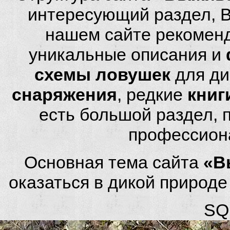
интересующий раздел, 
нашем сайте рекомен
уникальные описания и
схемы ловушек
для ди
снаряжения
, редкие
книг
есть большой раздел,
профессион
Основная тема сайта
«В
оказаться в дикой природ
SQL