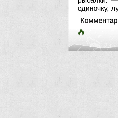
рыбалки: —
одиночку, л
Комментар