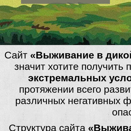
Сайт
«Выживание в дико
значит хотите получить
экстремальных усл
протяжении всего разви
различных негативных фа
опа
Структура сайта
«Выжива