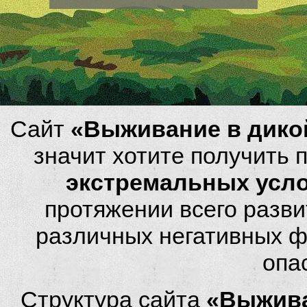
Сайт
«Выживание в дико
значит хотите получить
экстремальных усл
протяжении всего разви
различных негативных фа
опа
Структура сайта
«Выжива