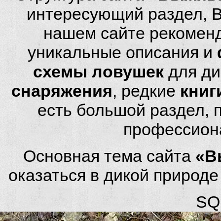
интересующий раздел, 
нашем сайте рекомен
уникальные описания и
схемы ловушек
для ди
снаряжения
, редкие
книг
есть большой раздел,
профессион
Основная тема сайта
«В
оказаться в дикой природ
SQL