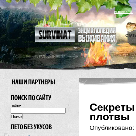
ВЫЖИВАНИЕ
СТАТ
Секрет
Найти:
плотвы
Опубликовано: