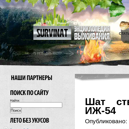
ВЫЖИВАНИЕ
СТАТ
Шат ст
Найти:
ИЖ-54
Опубликовано: