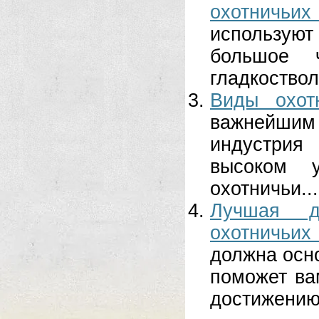
охотничьих
используют
большое 
гладкоствол
Виды охот
важнейшим
индустрия
высоком 
охотничьи...
Лучшая д
охотничьих
должна осно
поможет ва
достижению 