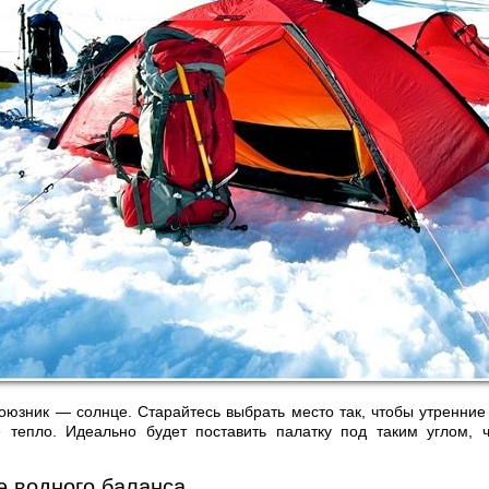
оюзник — солнце. Старайтесь выбрать место так, чтобы утренние
е тепло. Идеально будет поставить палатку под таким углом, 
 водного баланса