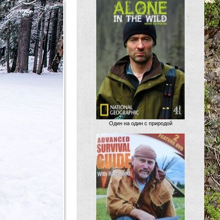
Один на один с природой