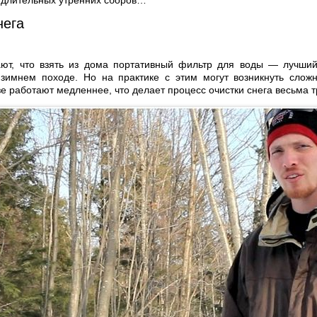
 длительных утренних сборов…
нега
ют, что взять из дома портативный фильтр для воды — лучший
 зимнем походе. Но на практике с этим могут возникнуть сложн
е работают медленнее, что делает процесс очистки снега весьма 