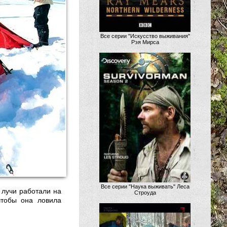
Все серии "Искусство выживания"
Рэя Мирса
Все серии "Наука выживать" Леса
 лучи работали на
Строуда
чтобы она ловила