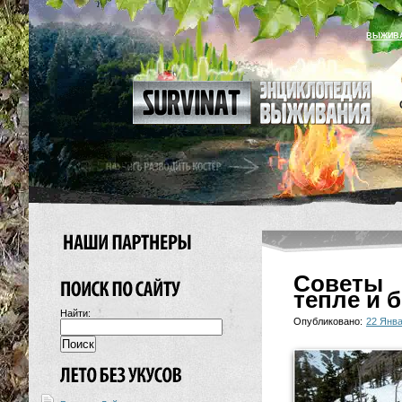
ВЫЖИВ
Советы 
тепле и 
Найти:
Опубликовано:
22 Янва