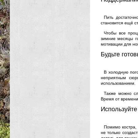
Пить достаточн
становится ещё с
Чтобы все проц
зимние месяцы г
мотивации для но
Будьте готов
В холодную пого
неприятным сюр
использованием.
Также можно сл
Время от времени
Используйте
Помимо костра, 
не только создаст