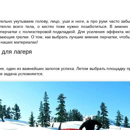
льно укутываем голову, лицо, уши и ноги, а про руки часто заб
тепло всего тела, о кистях тоже нужно позаботиться. В зимних
перчатки с полиэстеровой подкладкой. Для усиления эффекта м
вающие грелки. О том, как выбрать лучшие зимние перчатки, чтобы
в наших материалах!
 для лагеря
ия, один из важнейших залогов успеха. Летом выбрать площадку 
же задача усложняется.