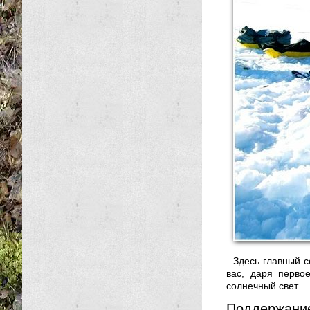
Здесь главный с
вас, даря перво
солнечный свет.
Поддержание