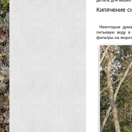
деталь для ваших
Кипячение с
Некоторые дума
питьевую воду в
фильтры на мороз