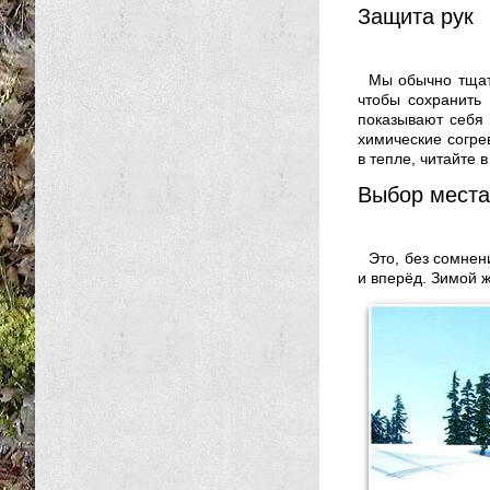
Защита рук
Мы обычно тщате
чтобы сохранить 
показывают себя 
химические согре
в тепле, читайте 
Выбор места
Это, без сомнен
и вперёд. Зимой 