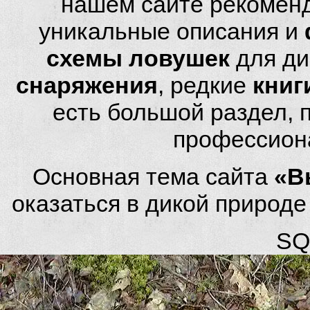
нашем сайте рекомен
уникальные описания и
схемы ловушек
для ди
снаряжения
, редкие
книг
есть большой раздел,
профессион
Основная тема сайта
«В
оказаться в дикой природ
SQL