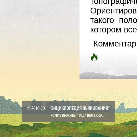
топогра
Ориентиро
такого пол
котором все.
Комментар