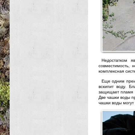
Недостатком яв
совместимость, 
комплексная сист
Еще одним преим
вскипит воду. Б
защищает пламя и
Две чашки воды пр
чашки воды могут 