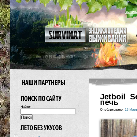
ВЫЖИВ
Jetboil 
печь
Найти:
Опубликовано:
13 Март