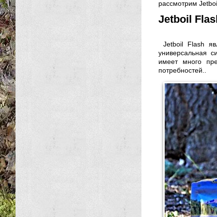
рассмотрим Jetboi
Jetboil Fl
Jetboil Flash 
универсальная с
имеет много пре
потребностей..