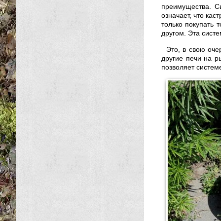
преимущества. Си
означает, что кас
только покупать 
другом. Эта систе
Это, в свою оче
другие печи на ры
позволяет системе