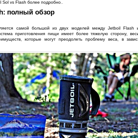
l Sol vs Flash более подробно..
ash: полный обзор
является самой большой из двух моделей между Jetboil Flash и
истема приготовления пищи имеет более тяжелую сторону, веси
имуществ, которые могут преодолеть проблему веса, в зави