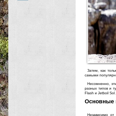
Затем, как тол
самыми популярным
Несомненно, эт
разных типов и т
Flash и Jetboil Sol.
Основные 
Независимо от 