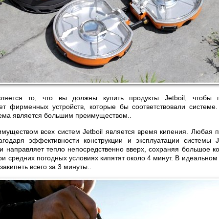
ляется то, что вы должны купить продукты Jetboil, чтобы 
нет фирменных устройств, которые бы соответствовали системе.
ема является большим преимуществом..
уществом всех систем Jetboil является время кипения. Любая пе
лагодаря эффективности конструкции и эксплуатации системы Je
 направляет тепло непосредственно вверх, сохраняя большое ко
и средних погодных условиях кипятят около 4 минут. В идеальном
закипеть всего за 3 минуты..