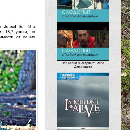
 Jetboil Sol. Эта
т 15,7 унции, но
симости от ваших
Все серии "Следопыт" Глеба
Данильцева