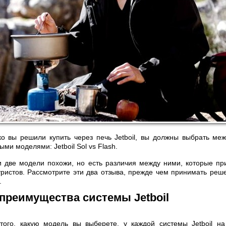
ько вы решили купить через печь Jetboil, вы должны выбрать м
и моделями: Jetboil Sol vs Flash.
и две модели похожи, но есть различия между ними, которые пр
уристов. Рассмотрите эти два отзыва, прежде чем принимать реше
.
преимущества системы Jetboil
того, какую модель вы выберете, у каждой системы Jetboil на