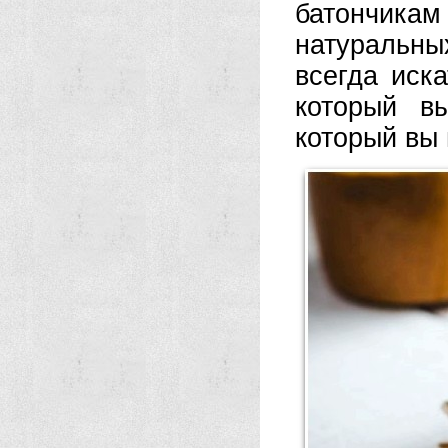
батончикам
натуральных
всегда иск
который в
который вы 