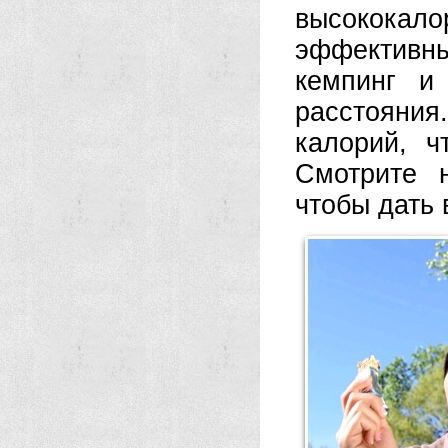
высококал
эффективны
кемпинг и
расстояния
калорий, ч
Смотрите 
чтобы дать