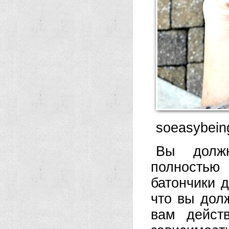
soeasybein
Вы долж
полностью
батончики 
что вы долж
вам дейст