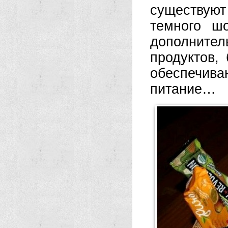
существуют
темного ш
дополните
продуктов,
обеспечи
питание…