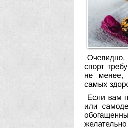
Очевидно,
спорт требу
не менее,
самых здоро
Если вам 
или самоде
обогащенн
желательно