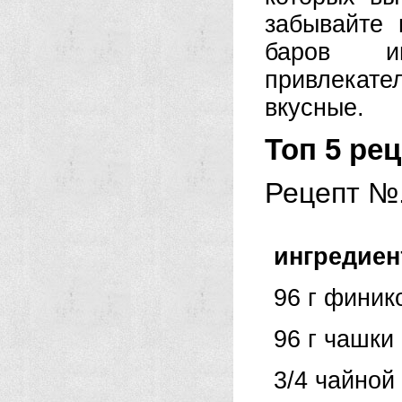
забывайте 
баров и
привлекател
вкусные.
Топ 5 рец
Рецепт №.
ингредие
96 г финик
96 г чашки
3/4 чайной