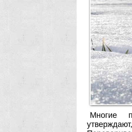
Многие п
утвержда