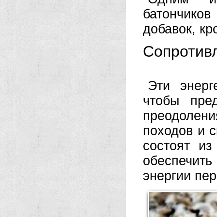
батончиков 
добавок, кр
Сопротив
Эти энерг
чтобы пре
преодолен
походов и с
состоят из
обеспечить
энергии пер