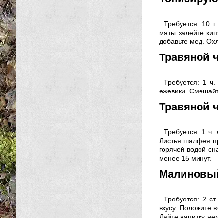
Требуется: 10 г
мяты залейте кип
добавьте мед. Охл
Травяной ч
Требуется: 1 ч.
ежевики. Смешайте
Травяной 
Требуется: 1 ч.
Листья шалфея пр
горячей водой сн
менее 15 минут.
Малиновый
Требуется: 2 ст
вкусу. Положите в
Дайте напитку не