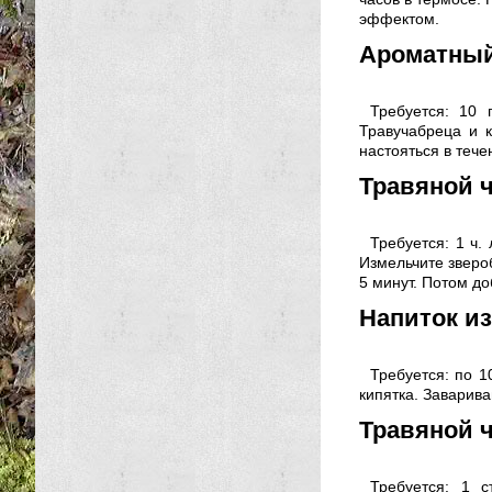
эффектом.
Ароматный
Требуется: 10 
Травучабреца и к
настояться в тече
Травяной ч
Требуется: 1 ч. 
Измельчите звероб
5 минут. Потом до
Напиток и
Требуется: по 1
кипятка. Заварива
Травяной ч
Требуется: 1 с