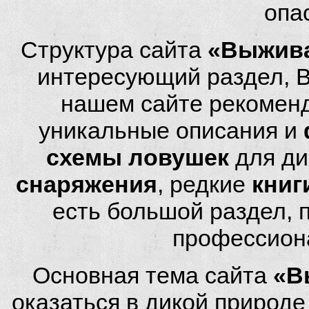
опа
Структура сайта
«Выжива
интересующий раздел, 
нашем сайте рекомен
уникальные описания и
схемы ловушек
для ди
снаряжения
, редкие
книг
есть большой раздел,
профессион
Основная тема сайта
«В
оказаться в дикой природ