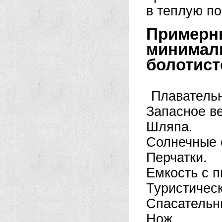
в теплую по
Пример
минимал
болотист
Плавательн
Запасное в
Шляпа.
Солнечные 
Перчатки.
Емкость с п
Туристическ
Спасательн
Нож.