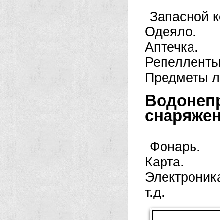
Запасной к
Одеяло.
Аптечка.
Репелленты
Предметы л
Водонеп
снаряжен
Фонарь.
Карта.
Электроник
т.д.