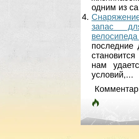
одним из са
Снаряжени
запас дл
велосипеда
последние 
становится
нам удает
условий,...
Комментар