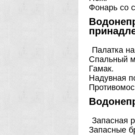
Фонарь со 
Водон
принадле
Палатка на
Спальный м
Гамак.
Надувная п
Противомос
Водонеп
Запасная 
Запасные б