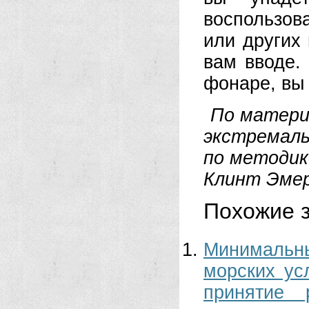
воспользов
или других
вам вводе.
фонаре, вы 
По матери
экстремал
по методик
Клинт Эмер
Похожие з
Минимальн
морских ус
принятие 