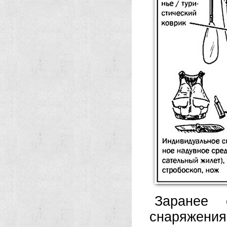
Заранее 
снаряжени