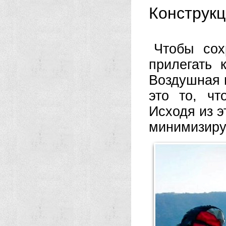
Конструкц
Чтобы сох
прилегать 
Воздушная 
это то, чт
Исходя из э
минимизиру