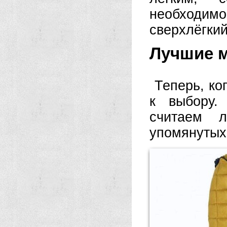
необходим
сверхлёгкий
Лучшие м
Теперь, ко
к выбору.
считаем 
упомянутых