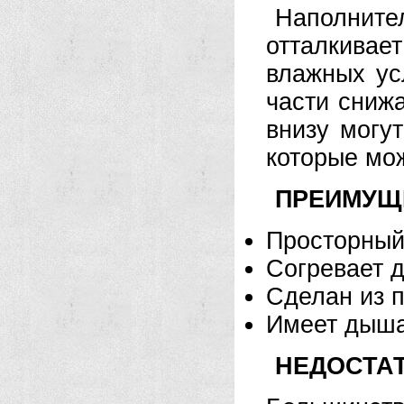
Наполните
отталкива
влажных ус
части снижа
внизу могу
которые мож
ПРЕИМУЩ
Просторный
Согревает д
Сделан из 
Имеет дыша
НЕДОСТАТ