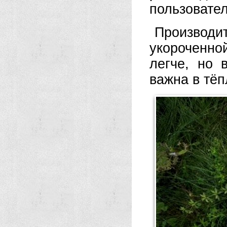
пользовател
Производ
укороченно
легче, но 
важна в тёп