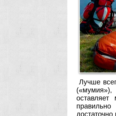
Лучше всег
(«мумия»),
оставляет
правильно
достаточно