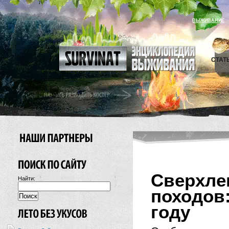
ВЫЖИВАНИЕ
СТАТ
Сверхл
Найти:
походов
году