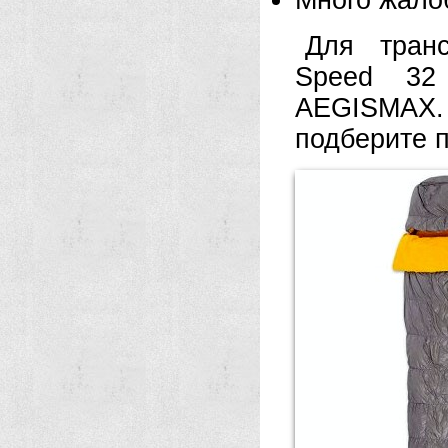
Много жало
Для транс
Speed 32 
AEGISMAX
подберите 