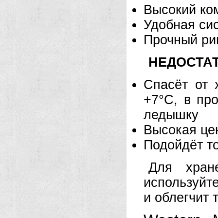
Высокий ко
Удобная сис
Прочный ри
НЕДОСТАТ
Спасёт от 
+7°C, в пр
ледышку
Высокая це
Подойдёт т
Для хран
используйте
и облегчит 