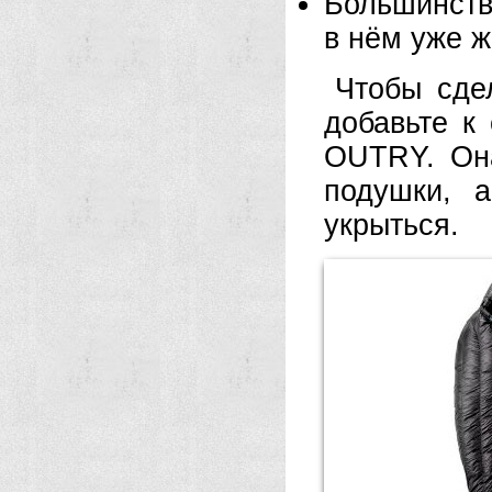
Большинств
в нём уже 
Чтобы сде
добавьте к
OUTRY. Она
подушки, 
укрыться.