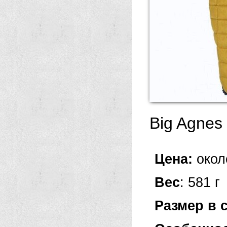
Big Agnes 
Цена:
окол
Вес
: 581 г
Размер в 