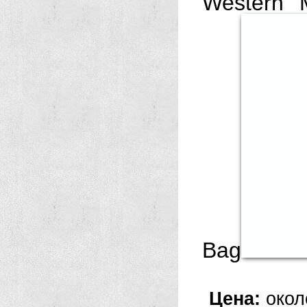
Western 
Bag
Цена:
окол