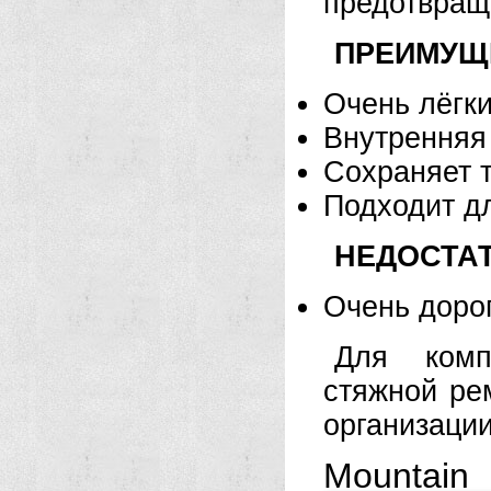
предотвращ
ПРЕИМУЩ
Очень лёгк
Внутренняя
Сохраняет т
Подходит дл
НЕДОСТАТ
Очень доро
Для комп
стяжной ре
организации
Mountain