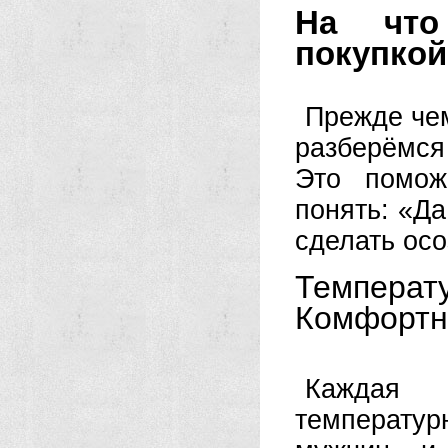
На что
покупкой
Прежде чем
разберёмся
Это помож
понять: «Да
сделать ос
Темпера
Комфортн
Каждая
температур