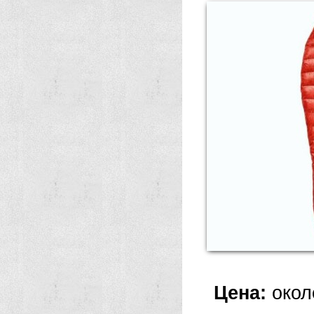
Цена:
окол