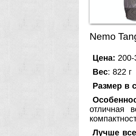
Nemo Tang
Цена:
200-
Вес
: 822 г
Размер в 
Особеннос
отличная в
компактност
Лучше все