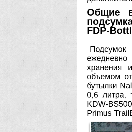
Общие в
подсумк
FDP-Bottl
Подсумок
ежедневно
хранения 
объемом от
бутылки Nal
0,6 литра,
KDW-BS500
Primus Trail