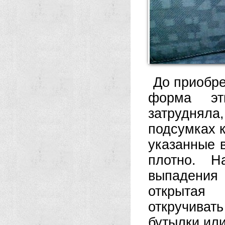
До приобре
форма эт
затрудняла,
подсумках 
указанные 
плотно. Н
выпадения
открытая
откручивать
бутылки или