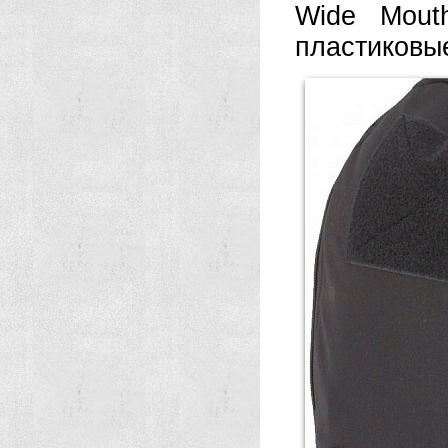
Wide Mout
пластиковые