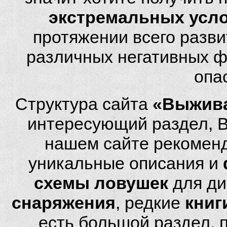
экстремальных усл
протяжении всего разви
различных негативных фа
опа
Структура сайта
«Выжива
интересующий раздел, 
нашем сайте рекомен
уникальные описания и
схемы ловушек
для ди
снаряжения
, редкие
книг
есть большой раздел,