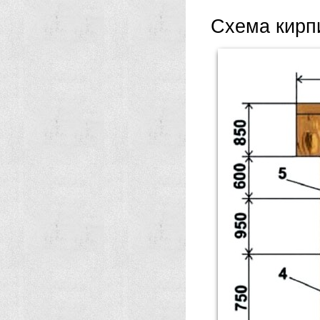
Схема кирп