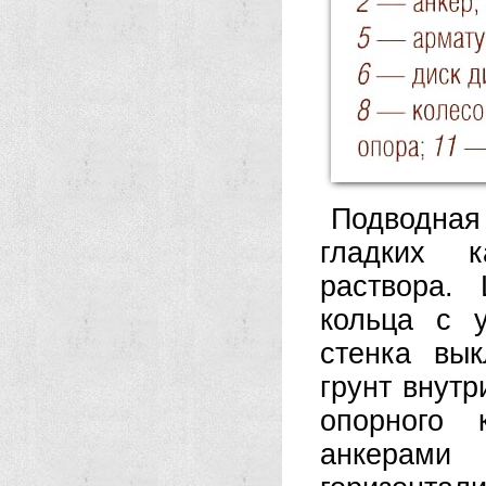
Подводная
гладких 
раствора.
кольца с 
стенка вы
грунт внутр
опорного 
анкерами