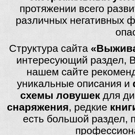
протяжении всего разви
различных негативных фа
опа
Структура сайта
«Выжива
интересующий раздел, 
нашем сайте рекомен
уникальные описания и
схемы ловушек
для ди
снаряжения
, редкие
книг
есть большой раздел,
профессион