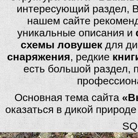
интересующий раздел, 
нашем сайте рекомен
уникальные описания и
схемы ловушек
для ди
снаряжения
, редкие
книг
есть большой раздел,
профессион
Основная тема сайта
«В
оказаться в дикой природ
SQL