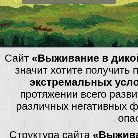
Сайт
«Выживание в дико
значит хотите получить
экстремальных усл
протяжении всего разви
различных негативных фа
опа
Структура сайта
«Выжива