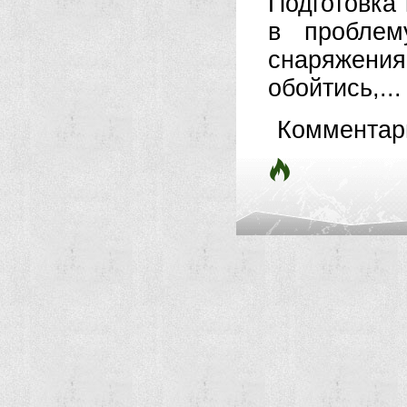
Подготовка
в проблем
снаряжени
обойтись,...
Комментар