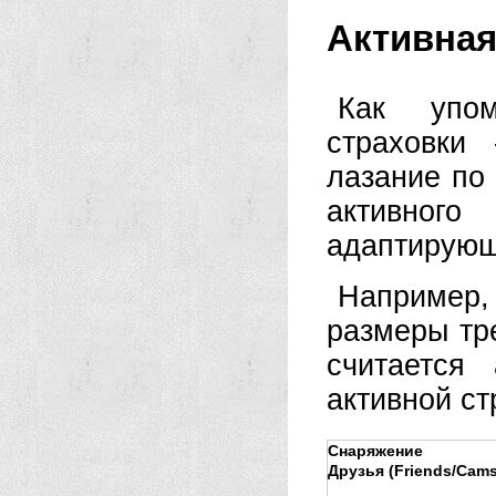
Активная
Как упом
страховки
лазание по
активного
адаптирующ
Например, 
размеры тр
считается
активной ст
Снаряжение
Друзья (Friends/Cams