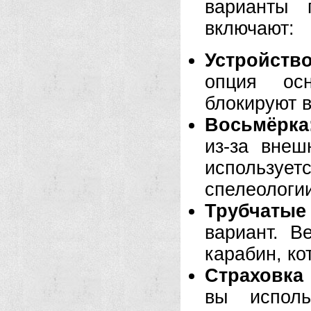
варианты 
включают:
Устройств
опция осн
блокируют в
Восьмёрка
из-за внеш
использу
спелеологии
Трубчатые
вариант. В
карабин, ко
Страховка 
вы исполь