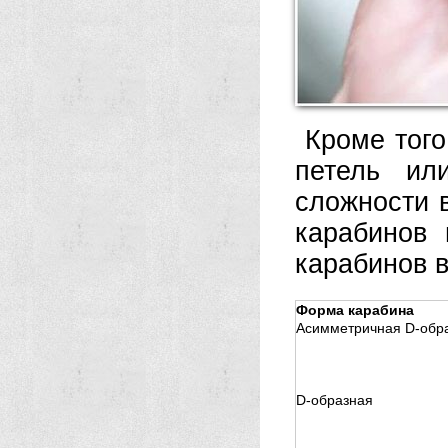
Кроме того
петель ил
сложности 
карабинов
карабинов 
Форма карабина
Асимметричная D-обр
D-образная