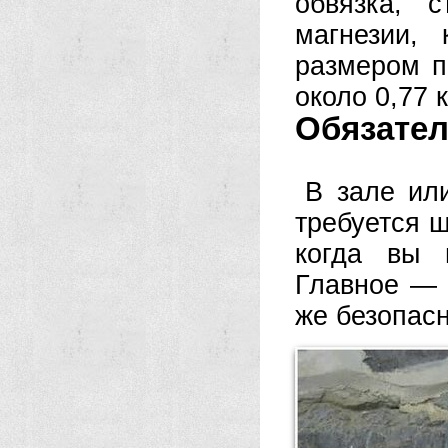
обвязка, 
магнезии,
размером п
около 0,77 к
Обязател
В зале ил
требуется ш
когда вы 
Главное — 
же безопасн