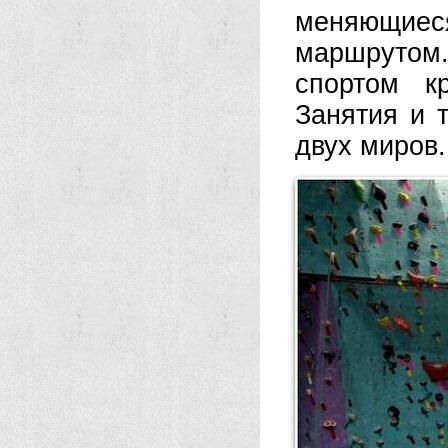
меняющиес
маршрутом
спортом к
Занятия и 
двух миров.