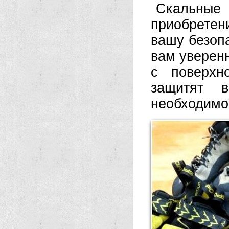
Скальны
приобретен
вашу безоп
вам уверенн
с поверхн
защитят 
необходимо