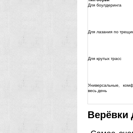
Для боулдеринга
Для лазания по трещ
Для крутых трасс
Универсальные, ком
весь день
Верёвки 