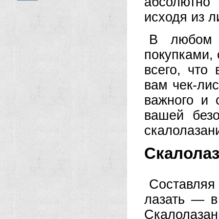
абсолютно
исходя из л
В любом 
покупками, 
всего, что
вам чек-лис
важного и 
вашей безо
скалолазан
Скалолаз
Составляя
лазать — в
Скалолазан