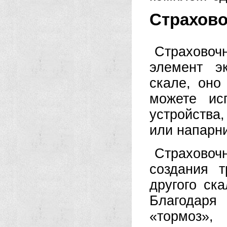
Страхово
Страховоч
элемент э
скале, оно
можете ис
устройства
или напарни
Страхово
создания 
другого ск
Благодаря
«тормоз»,