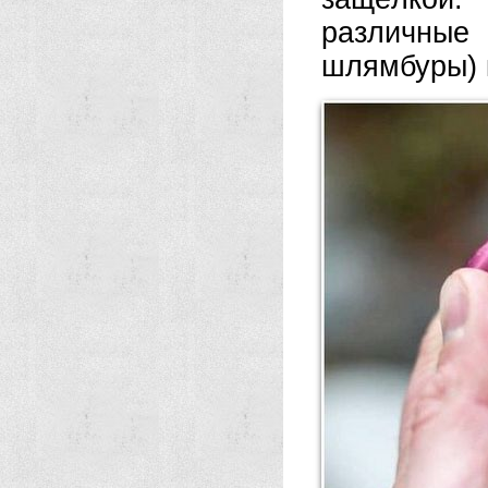
различны
шлямбуры) 