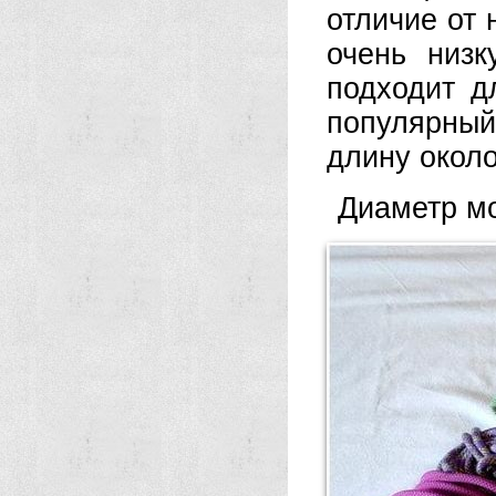
отличие от 
очень низк
подходит д
популярны
длину около
Диаметр мо