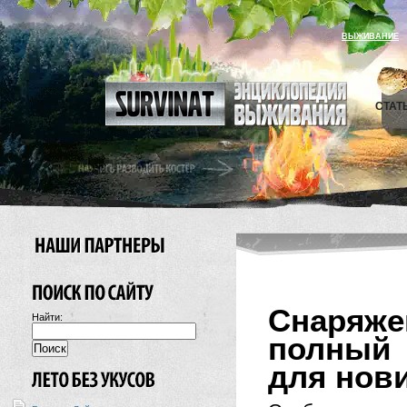
ВЫЖИВАНИЕ
СТАТ
Снаряж
Найти:
полный
для нов