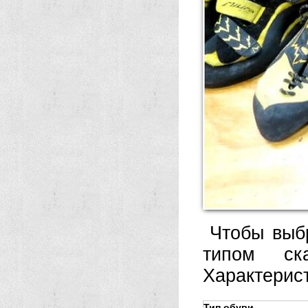
Чтобы выбр
типом ск
Характерист
Тип обуви