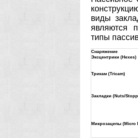
конструкц
виды закла
являются п
типы пасси
Снаряжение
Эксцентрики (Hexes)
Трикам (Tricam)
Закладки (Nuts/Stopp
Микрозацепы (Micro 