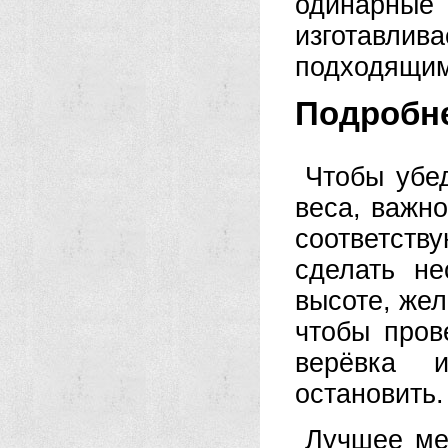
одинарные
изготавли
подходящим
Подробне
Чтобы убед
веса, важно
соответст
сделать н
высоте, жел
чтобы пров
верёвка 
остановить.
Лучшее ме