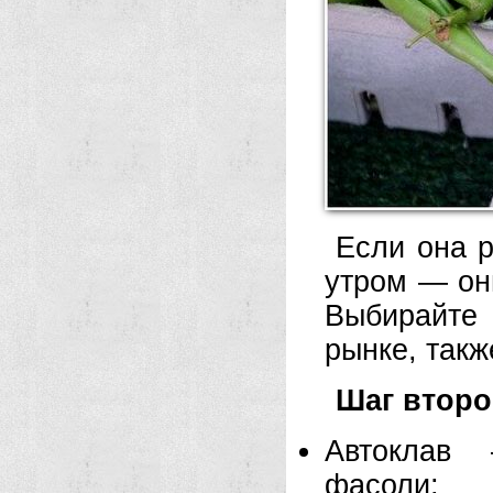
Если она р
утром — он
Выбирайте
рынке, такж
Шаг второ
Автоклав 
фасоли;