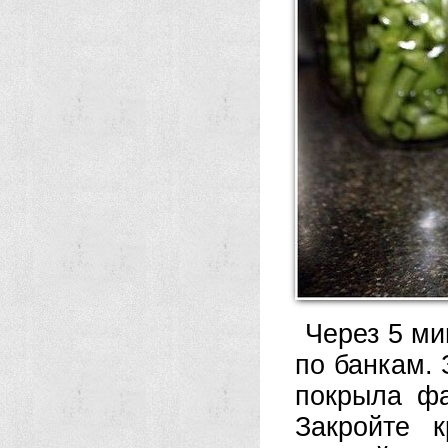
Через 5 ми
по банкам. 
покрыла фа
Закройте 