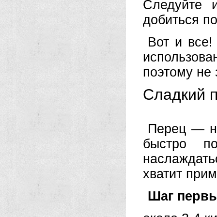
Следуйте 
добиться по
Вот и все!
использован
поэтому не 
Сладкий 
Перец — на
быстро по
наслаждать
хватит прим
Шаг перв