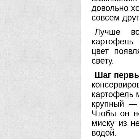
довольно х
совсем друг
Лучше вс
картофель 
цвет появл
свету.
Шаг перв
консервиро
картофель 
крупный — 
Чтобы он н
миску из н
водой.