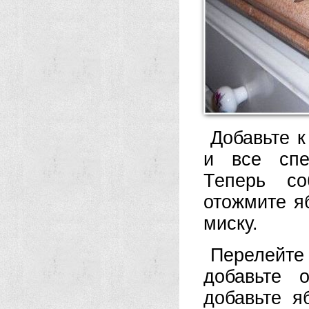
Добавьте 
и все спе
Теперь со
отожмите я
миску.
Перелейте
добавьте 
добавьте я