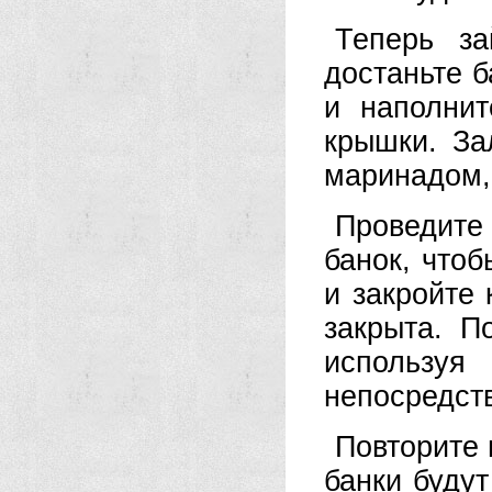
Теперь за
достаньте б
и наполни
крышки. За
маринадом, 
Проведите
банок, чтоб
и закройте
закрыта. П
используя
непосредств
Повторите 
банки будут