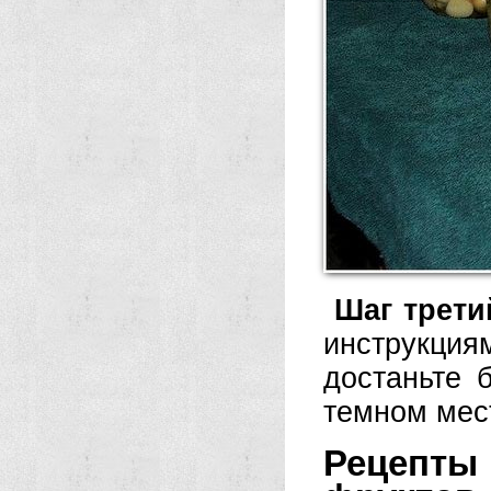
Шаг трети
инструкци
достаньте 
темном мес
Рецепты