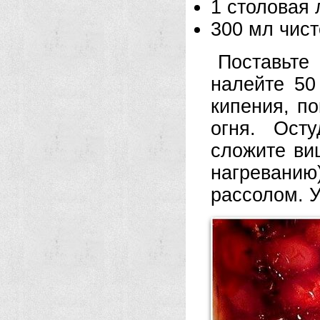
1 столовая 
300 мл чист
Поставьте
налейте 50
кипения, по
огня. Ост
сложите ви
нагреванию
рассолом. У