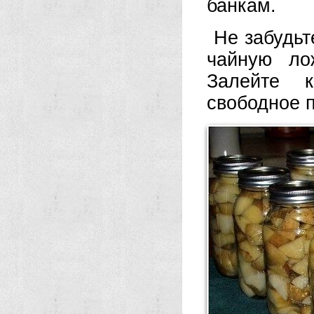
банкам.
Не забудьт
чайную ло
Залейте к
свободное п