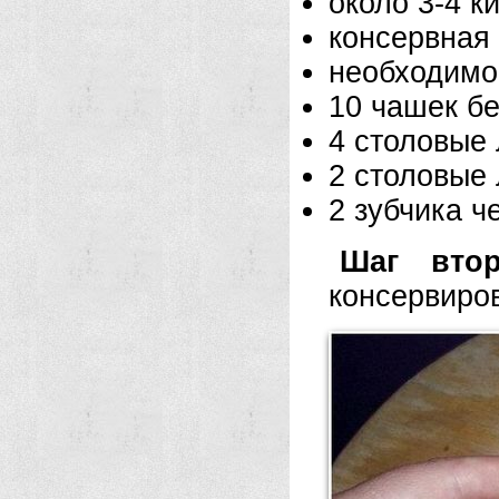
около 3-4 к
консервная 
необходимо
10 чашек бе
4 столовые 
2 столовые 
2 зубчика ч
Шаг втор
консервиро