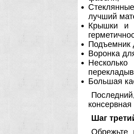
Стеклянны
лучший мат
Крышки и 
герметичнос
Подъемник 
Воронка дл
Несколь
перекладыв
Большая ка
Последн
консервная 
Шаг трети
Обрежьте 