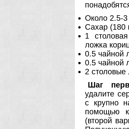
понадобятс
Около 2.5-3
Сахар (180 
1 столова
ложка кори
0.5 чайной 
0.5 чайной 
2 столовые
Шаг перв
удалите се
с крупно н
помощью к
(второй вар