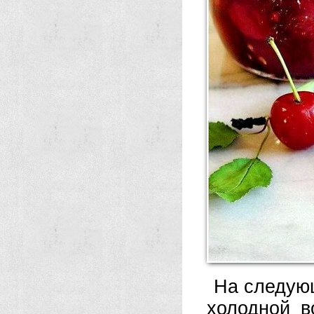
На следую
холодной в