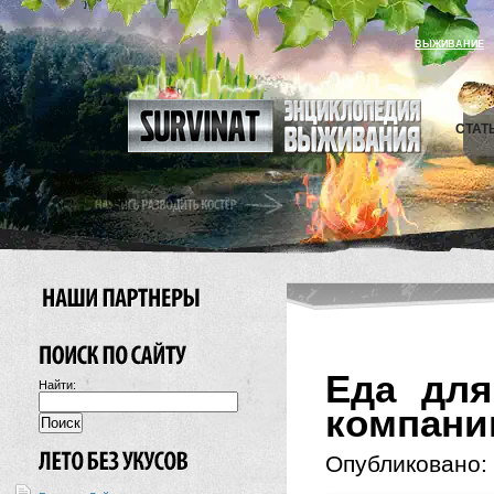
ВЫЖИВАНИЕ
СТАТ
Еда для
Найти:
компани
Опубликовано: