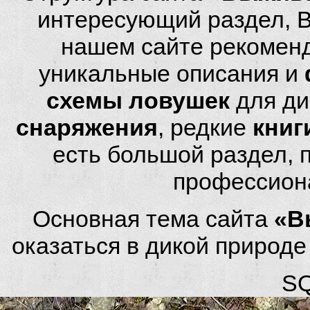
интересующий раздел, 
нашем сайте рекомен
уникальные описания и
схемы ловушек
для ди
снаряжения
, редкие
книг
есть большой раздел,
профессион
Основная тема сайта
«В
оказаться в дикой природ
SQ