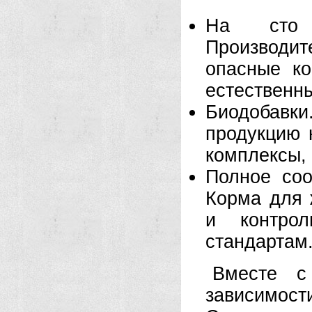
На сто 
Производи
опасные ко
естественны
Биодобавки
продукцию 
комплексы,
Полное соо
Корма для 
и контрол
стандартам
Вместе с
зависимос