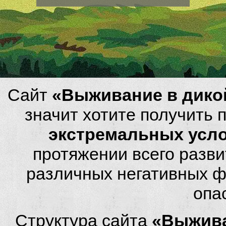
Сайт
«Выживание в дико
значит хотите получить
экстремальных усл
протяжении всего разви
различных негативных фа
опа
Структура сайта
«Выжива