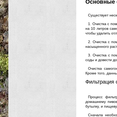
Основные 
Существует неск
1. Очистка с по
на 10 литров сам
чтобы удалить от
2. Очистка с по
насыщенного раств
3. Очистка с по
соды и довести до
Очистка самого
Кроме того, данн
Фильтрация 
Процесс фильт
домашнему пивова
бутылку, и пищеву
Сначала необхо