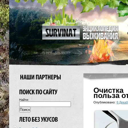
ВЫЖИВ
Очистка
польза о
Найти:
Опубликовано:
8 Декаб