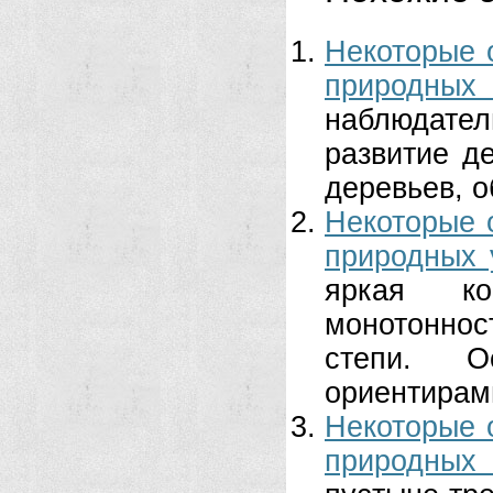
Некоторые 
природных
наблюдател
развитие д
деревьев, о
Некоторые 
природных 
яркая кон
монотоннос
степи. 
ориентирами
Некоторые 
природных