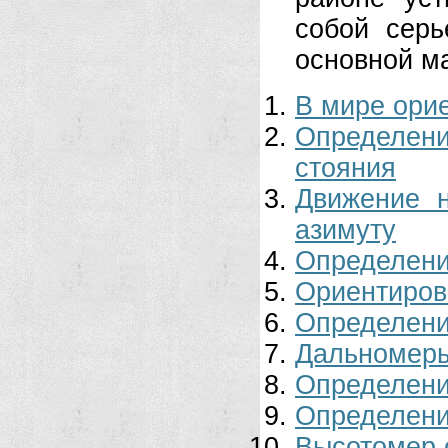
собой сер
основной ма
В мире ори
Определен
стояния
Движение 
азимуту
Определени
Ориентиров
Определени
Дальномеры
Определени
Определени
Высотомер 