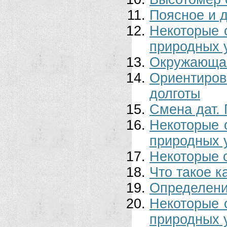
Поясное и 
Некоторые 
природных у
Окружающая
Ориентиро
долготы
Смена дат. 
Некоторые 
природных у
Некоторые 
Что такое к
Определени
Некоторые 
природных у