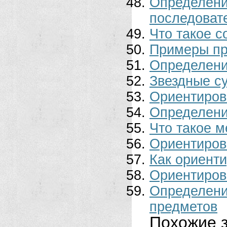
Определе
последовате
Что такое с
Примеры пр
Определени
Звездные су
Ориентирова
Определени
Что такое 
Ориентиров
Как ориенти
Ориентиров
Определен
предметов
Похожие з