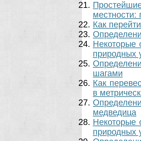
Простейшие
местности: 
Как перейти
Определени
Некоторые 
природных у
Определен
шагами
Как переве
в метрическ
Определе
медведица
Некоторые 
природных 