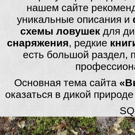
нашем сайте рекомен
уникальные описания и
схемы ловушек
для ди
снаряжения
, редкие
книг
есть большой раздел,
профессион
Основная тема сайта
«В
оказаться в дикой природ
SQL