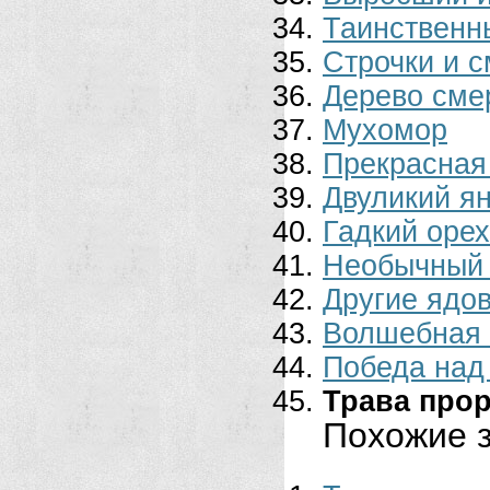
Таинственн
Строчки и с
Дерево сме
Мухомор
Прекрасная
Двуликий я
Гадкий орех
Необычный 
Другие ядо
Волшебная 
Победа над
Трава про
Похожие з