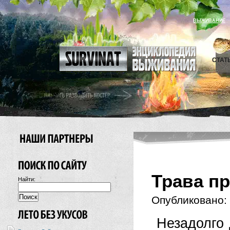
ВЫЖИВАНИЕ
СТАТ
Трава п
Найти:
Опубликовано:
Незадолго 